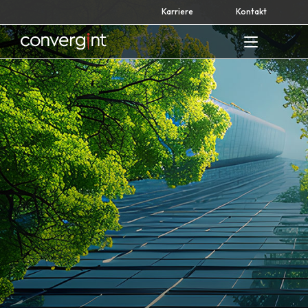
Skip
Karriere
Kontakt
to
content
Home