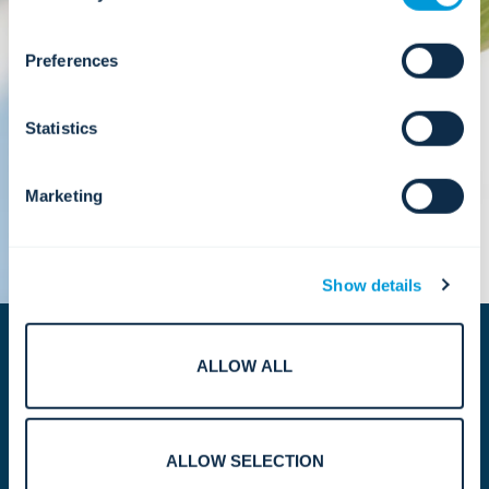
about who we share your information with.
Bestandteile des langfristigen Erfolgs. Indem wir
Wachstum mit verantwortungsvollem Handeln
verbinden, stellen wir sicher, dass jede
Preferences
Entscheidung unsere Werte und unsere Vision
für die Zukunft widerspiegelt.
Statistics
Marketing
Show details
ALLOW ALL
ALLOW SELECTION
Globale Anstrengungen.