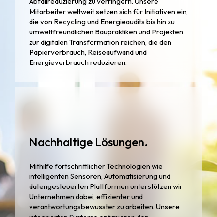
Abfallreduzierung zu verringern. Unsere
Mitarbeiter weltweit setzen sich für Initiativen ein,
die von Recycling und Energieaudits bis hin zu
umweltfreundlichen Baupraktiken und Projekten
zur digitalen Transformation reichen, die den
Papierverbrauch, Reiseaufwand und
Energieverbrauch reduzieren.
Nachhaltige Lösungen.
Mithilfe fortschrittlicher Technologien wie
intelligenten Sensoren, Automatisierung und
datengesteuerten Plattformen unterstützen wir
Unternehmen dabei, effizienter und
verantwortungsbewusster zu arbeiten. Unsere
integrierten Systeme optimieren den