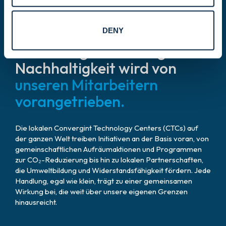
Lokale Wirkung.
DENY
Unser Weg in Richtung
Nachhaltigkeit wird von
unseren Mitarbeitern
vorangetrieben.
Die lokalen Convergint Technology Centers (CTCs) auf
der ganzen Welt treiben Initiativen an der Basis voran, von
gemeinschaftlichen Aufräumaktionen und Programmen
zur CO₂-Reduzierung bis hin zu lokalen Partnerschaften,
die Umweltbildung und Widerstandsfähigkeit fördern. Jede
Handlung, egal wie klein, trägt zu einer gemeinsamen
Wirkung bei, die weit über unsere eigenen Grenzen
hinausreicht.