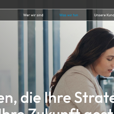
Wer wir sind
Was wir tun
Unsere Kun
n, die Ihre Strat