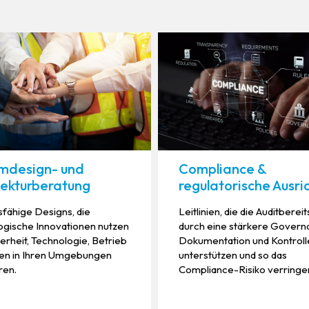
Compliance &
mdesign- und
regulatorische Ausri
tekturberatung
Leitlinien, die die Auditberei
sfähige Designs, die
durch eine stärkere Govern
ogische Innovationen nutzen
Dokumentation und Kontroll
erheit, Technologie, Betrieb
unterstützen und so das
en in Ihren Umgebungen
Compliance-Risiko verringe
ren.