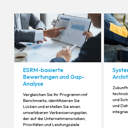
ESRM-basierte
Syste
Bewertungen und Gap-
Archi
Analyse
Zukunft
technol
Vergleichen Sie Ihr Programm mit
und Sich
Benchmarks, identifizieren Sie
und Dat
Lücken und erstellen Sie einen
integrie
umsetzbaren Verbesserungsplan,
der auf die Unternehmensrisiken,
Prioritäten und Leistungsziele