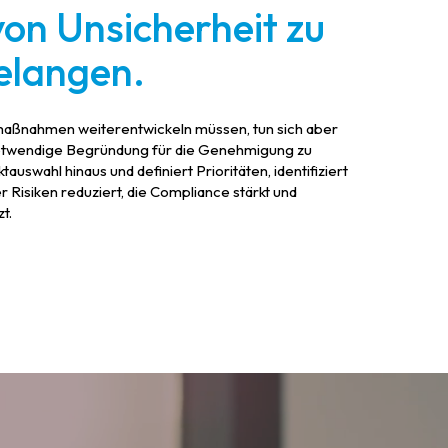
von Unsicherheit zu
elangen.
smaßnahmen weiterentwickeln müssen, tun sich aber
 notwendige Begründung für die Genehmigung zu
auswahl hinaus und definiert Prioritäten, identifiziert
r Risiken reduziert, die Compliance stärkt und
t.