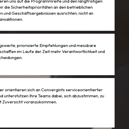
eren uns auf die Programmreife und den langfristigen
ir die Sicherheitsprioritäten an den betrieblichen
n und Geschäftsergebnissen ausrichten, nicht an
ansaktionen.
gswerte, priorisierte Empfehlungen und messbare
​​schaffen im Laufe der Zeit mehr Verantwortlichkeit und
cheidungen.
r orientieren sich an Convergints serviceorientierter
 unterstützen Ihre Teams dabei, sich abzustimmen, zu
it Zuversicht voranzukommen.