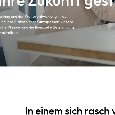
Ihre Zukunft gest
rking und der Weiterentwicklung Ihres
und Ihre Risikotoleranz anzupassen. Unsere
sche Planung und die finanzielle Begründung,
nzutreiben.
In einem sich rasch