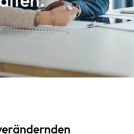
alten.
 verändernden