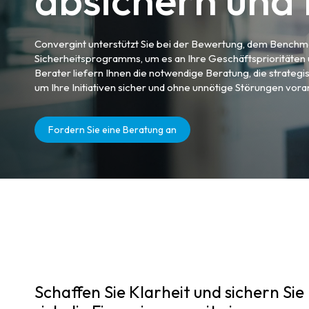
absichern und 
Convergint unterstützt Sie bei der Bewertung, dem Benchma
Sicherheitsprogramms, um es an Ihre Geschäftsprioritäten 
Berater liefern Ihnen die notwendige Beratung, die strategi
um Ihre Initiativen sicher und ohne unnötige Störungen vora
Fordern Sie eine Beratung an
Schaffen Sie Klarheit und sichern Sie