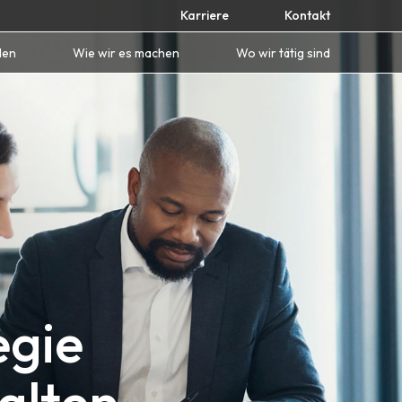
Karriere
Kontakt
den
Wie wir es machen
Wo wir tätig sind
egie