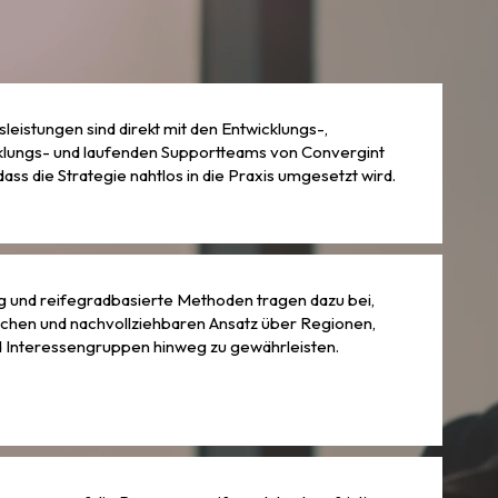
leistungen sind direkt mit den Entwicklungs-,
klungs- und laufenden Supportteams von Convergint
ass die Strategie nahtlos in die Praxis umgesetzt wird.
 und reifegradbasierte Methoden tragen dazu bei,
lichen und nachvollziehbaren Ansatz über Regionen,
d Interessengruppen hinweg zu gewährleisten.