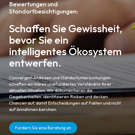
Bewertungen und
Standortbesichtigungen:
Schaffen Sie Gewissheit,
bevor Sie ein
intelligentes Ökosystem
entwerfen.
Convergint-Analysen und Standortuntersuchungen
schaffen ein klares und fundiertes Verständnis Ihrer
aktuellen Situation. Wir dokumentieren die
Gegebenheiten, identifizieren Risiken und decken
Chancen auf, damit Entscheidungen auf Fakten und nicht
auf Annahmen beruhen.
Fordern Sie eine Beratung an