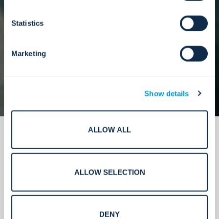
Unser Ansatz
Statistics
Marketing
Show details
ALLOW ALL
ALLOW SELECTION
Was wir liefern.
DENY