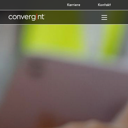
Skip
Karriere
Kontakt
to
content
Home