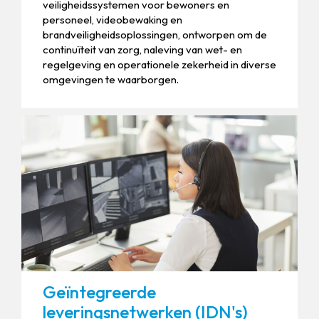
veiligheidssystemen voor bewoners en
personeel, videobewaking en
brandveiligheidsoplossingen, ontworpen om de
continuïteit van zorg, naleving van wet- en
regelgeving en operationele zekerheid in diverse
omgevingen te waarborgen.
Geïntegreerde
leveringsnetwerken (IDN's)