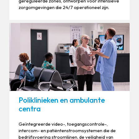
gereguleerde zones, ontworpen voor intensieve
zorgomgevingen die 24/7 operationeel zijn.
Poliklinieken en ambulante
centra
Geïntegreerde video-, toegangscontrole-,
intercom- en patiëntenstroomsystemen die de
bedrijfsvoering stroomlijnen, de veiligheid van