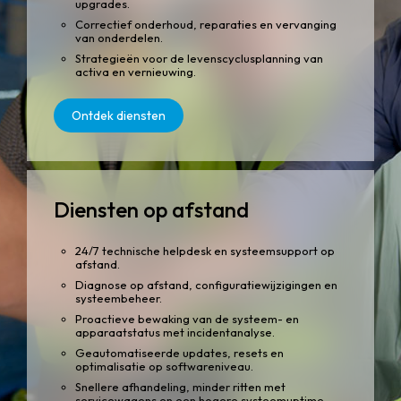
upgrades.
Correctief onderhoud, reparaties en vervanging
van onderdelen.
Strategieën voor de levenscyclusplanning van
activa en vernieuwing.
Ontdek diensten
Diensten op afstand
24/7 technische helpdesk en systeemsupport op
afstand.
Diagnose op afstand, configuratiewijzigingen en
systeembeheer.
Proactieve bewaking van de systeem- en
apparaatstatus met incidentanalyse.
Geautomatiseerde updates, resets en
optimalisatie op softwareniveau.
Snellere afhandeling, minder ritten met
servicewagens en een hogere systeemuptime.