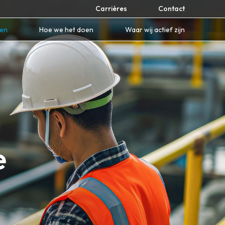
Carrières
Contact
nen
Hoe we het doen
Waar wij actief zijn
e