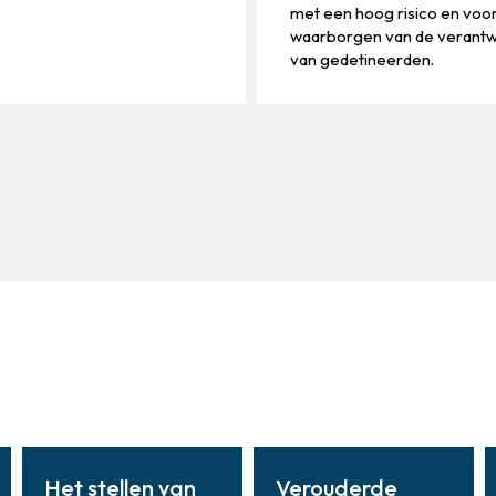
met een hoog risico en voor
waarborgen van de verant
van gedetineerden.
Het stellen van
Verouderde