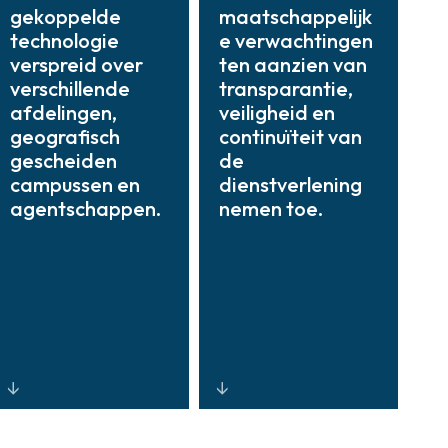
gekoppelde
maatschappelijk
technologie
e verwachtingen
verspreid over
ten aanzien van
verschillende
transparantie,
afdelingen,
veiligheid en
geografisch
continuïteit van
gescheiden
de
campussen en
dienstverlening
agentschappen.
nemen toe.
Gecentraliseerd
Schaalbare,