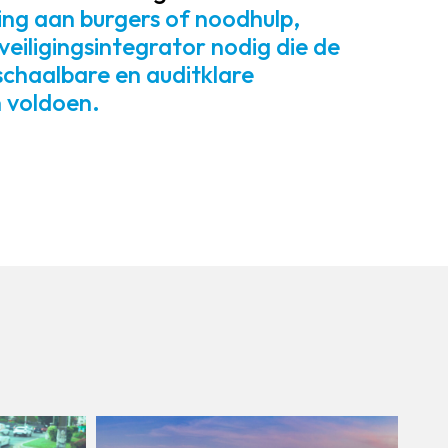
ing aan burgers of noodhulp,
eiligingsintegrator nodig die de
 schaalbare en auditklare
n voldoen.