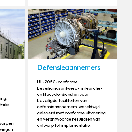
Defensieaannemers
UL-2050-conforme
beveiligingsontwerp-, integratie-
en lifecycle-diensten voor
ing,
beveiligde faciliteiten van
role,
defensieaannemers, wereldwijd
geleverd met conforme uitvoering
en verantwoorde resultaten van
tworpen
ontwerp tot implementatie.
vingen