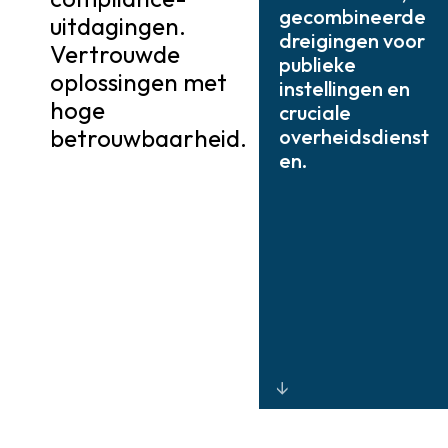
gecombineerde
uitdagingen.
dreigingen voor
Vertrouwde
publieke
oplossingen met
instellingen en
hoge
cruciale
betrouwbaarheid.
overheidsdienst
en.
Geïntegreerde