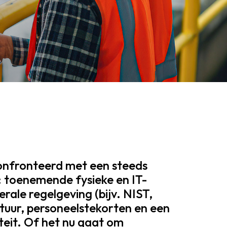
onfronteerd met een steeds
 toenemende fysieke en IT-
derale regelgeving (bijv. NIST,
tuur, personeelstekorten en een
teit. Of het nu gaat om