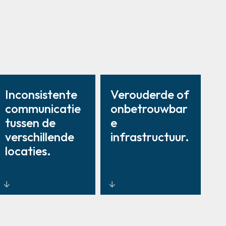
Inconsistente
Verouderde of
communicatie
onbetrouwbar
tussen de
e
verschillende
infrastructuur.
locaties.
Gestandaardis
Moderne,