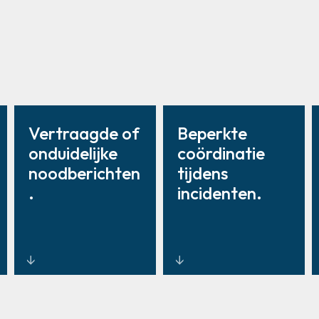
Vertraagde of
Beperkte
onduidelijke
coördinatie
noodberichten
tijdens
.
incidenten.
Realtime
Geïntegreerde