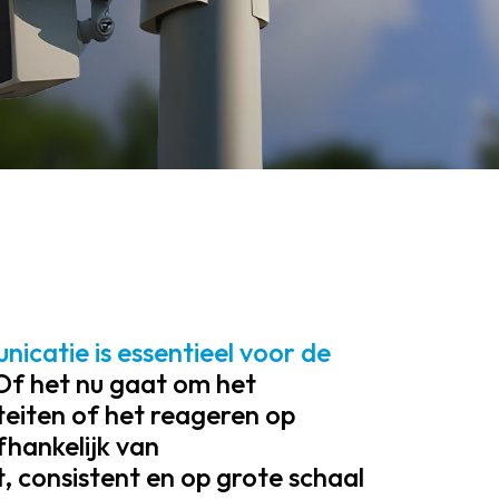
icatie is essentieel voor de
Of het nu gaat om het
teiten of het reageren op
fhankelijk van
 consistent en op grote schaal