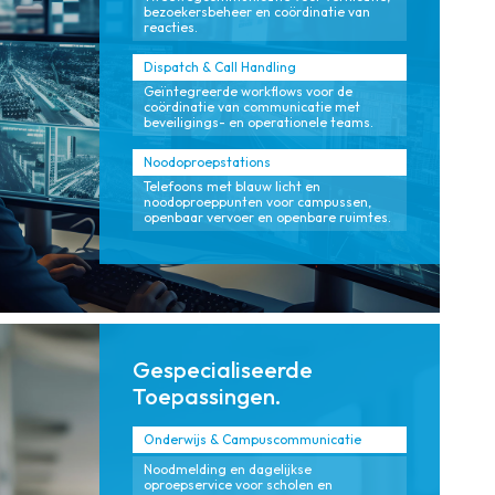
bezoekersbeheer en coördinatie van
reacties.
Dispatch & Call Handling
Geïntegreerde workflows voor de
coördinatie van communicatie met
beveiligings- en operationele teams.
Noodoproepstations
Telefoons met blauw licht en
noodoproeppunten voor campussen,
openbaar vervoer en openbare ruimtes.
Gespecialiseerde
Toepassingen.
Onderwijs & Campuscommunicatie
Noodmelding en dagelijkse
oproepservice voor scholen en