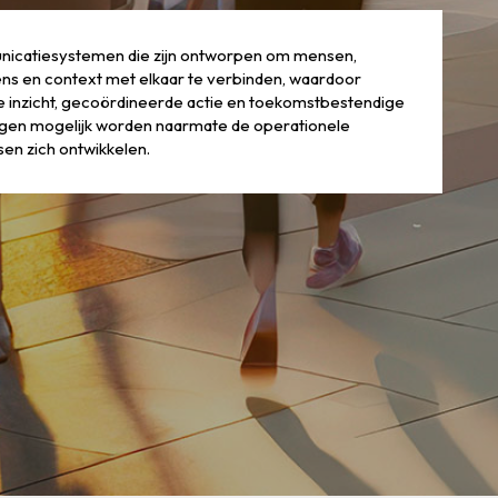
icatiesystemen die zijn ontworpen om mensen,
s en context met elkaar te verbinden, waardoor
e inzicht, gecoördineerde actie en toekomstbestendige
ingen mogelijk worden naarmate de operationele
en zich ontwikkelen.