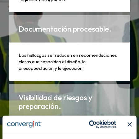
Documentación procesable.
Los hallazgos se traducen en recomendaciones
claras que respaldan el diseño, la
presupuestación y la ejecución.
Visibilidad de riesgos y
preparación.
Las evaluaciones sacan a la luz las lagunas antes
de que se conviertan en incidentes o descarrilen