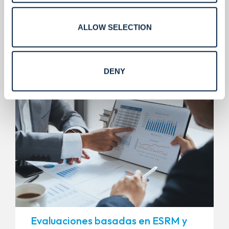
ALLOW SELECTION
Lo que entregamos.
DENY
Evaluaciones basadas en ESRM y