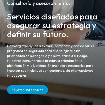
Consultoría y asesoramiento:
Servicios diseñados para
asegurar su estrategia y
definir su futuro.
Convergint le ayuda a evaluar, comparar y consolidar su
programa de seguridad para que se ajuste a las
prioridades de su negocio y a su tolerancia al riesgo.
Nuestros consultores le brindan la orientación, la
planificación y la justificación financiera necesarias para
impulsar sus iniciativas con confianza, sin interrupciones
innecesarias.
Solicitar una consulta