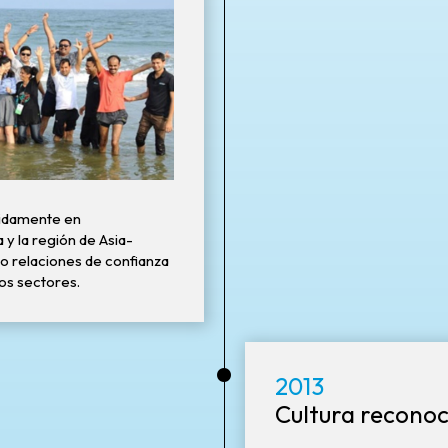
pidamente en
y la región de Asia-
do relaciones de confianza
sos sectores.
•
2013
Cultura reconoc