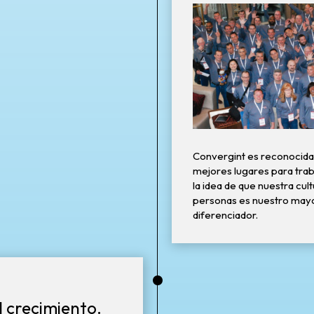
Convergint es reconocida
mejores lugares para traba
la idea de que nuestra cul
personas es nuestro mayo
diferenciador.
•
 crecimiento.