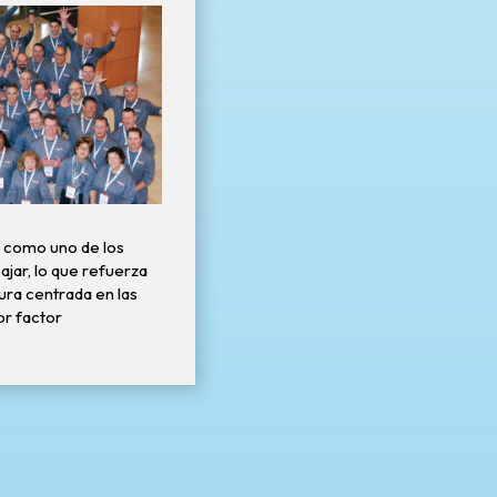
 como uno de los
jar, lo que refuerza
tura centrada en las
r factor