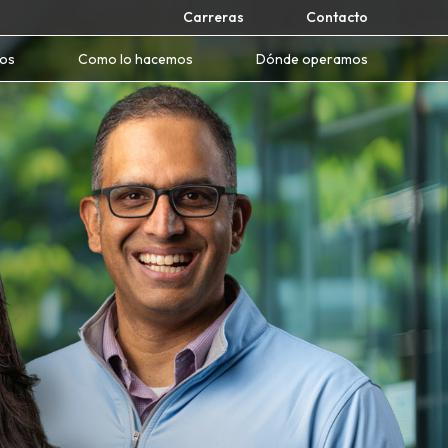
Carreras
Contacto
mos
Como lo hacemos
Dónde operamos