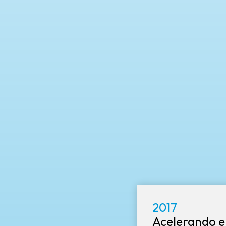
2017
Acelerando el