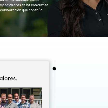
 por valores se ha convertido
a colaboración que continúa
•
alores.