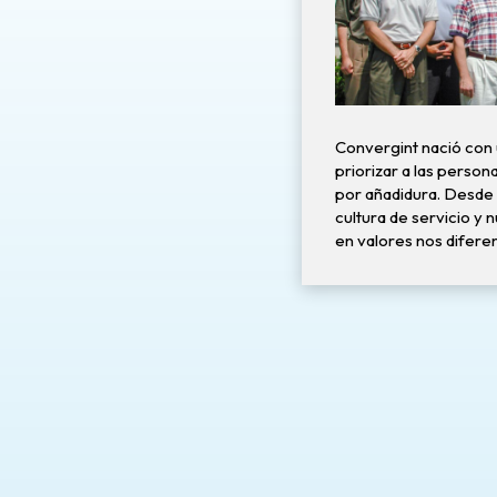
Convergint nació con 
priorizar a las person
por añadidura. Desde e
cultura de servicio y 
en valores nos difere