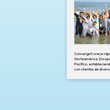
Convergint crece rá
Norteamérica, Europa 
Pacífico, establecien
con clientes de diver