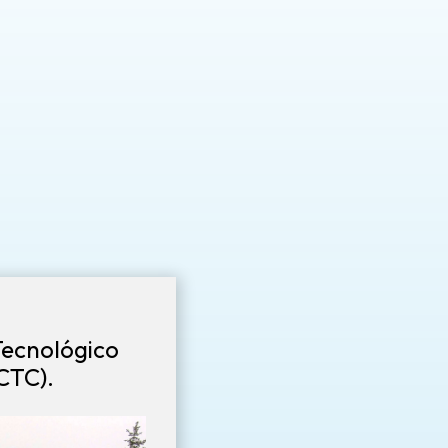
Tecnológico
CTC).