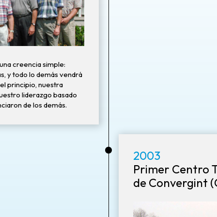
una creencia simple:
as, y todo lo demás vendrá
l principio, nuestra
nuestro liderazgo basado
nciaron de los demás.
•
2003
Primer Centro 
de Convergint (