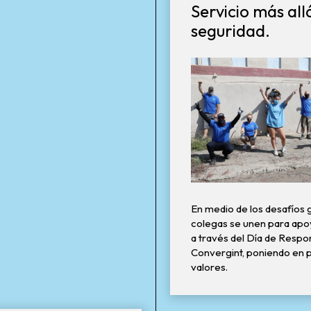
Servicio más all
seguridad.
En medio de los desafíos 
colegas se unen para apo
a través del Día de Respon
Convergint, poniendo en p
valores.