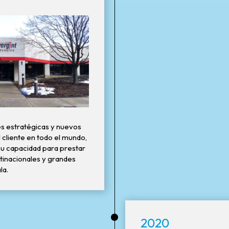
s estratégicas y nuevos
 cliente en todo el mundo,
su capacidad para prestar
ltinacionales y grandes
la.
•
2020