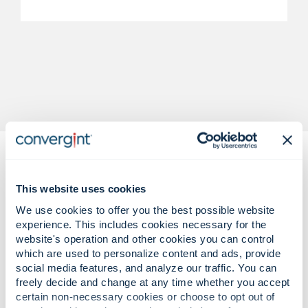
This website uses cookies
We use cookies to offer you the best possible website
experience. This includes cookies necessary for the
website's operation and other cookies you can control
Desafíos complejos de seguridad,
which are used to personalize content and ads, provide
protección y operaciones.
social media features, and analyze our traffic. You can
Soluciones confiables y basadas en
freely decide and change at any time whether you accept
certain non-necessary cookies or choose to opt out of
auditorías.