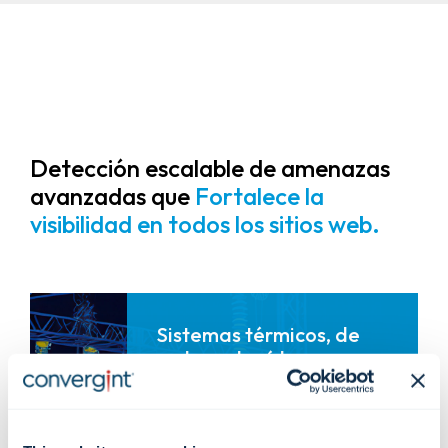
Detección escalable de amenazas
avanzadas que
Fortalece la
visibilidad en todos los sitios web.
Sistemas térmicos, de
radar y de vídeo.
Monitoreo térmico e infrarrojo
Detecta calor, anomalías de
temperatura e intrusiones más allá
de la línea de visión.