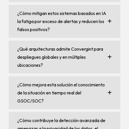
¿Cómo mitigan estos sistemas basados ​​en IA
la fatiga por exceso de alertas y reducen los
falsos positivos?
¿Qué arquitecturas admite Convergint para
despliegues globales y en múltiples
ubicaciones?
¿Cómo mejora esta solución el conocimiento
de la situación en tiempo real del
GSOC/SOC?
¿Cómo contribuye la detección avanzada de
amenazas a la privacidad de los datos, el