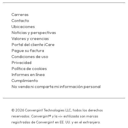
Carreras
Contacto
Ubicaciones
Noticias y perspectivas
Valores y creencias
Portal del cliente iCare
Pague su factura
Condiciones de uso
Privacidad
Política de cookies
Informes en línea
Cumplimiento
No venda ni comparta mi información personal
© 2026 Convergint Technologies LLC, todos los derechos
reservados. Convergint® y la «i» estilizada son marcas
registradas de Convergint en EE. UU. y en el extranjero.