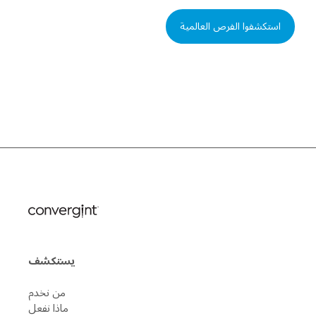
استكشفوا الفرص العالمية
يستكشف
من نخدم
ماذا نفعل