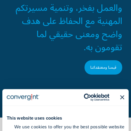
والعمل بفخر، وتنمية مسيرتكم
المهنية مع الحفاظ على هدف
واضح ومعنى حقيقي لما
تقومون به.
قيمنا ومعتقداتنا
This website uses cookies
We use cookies to offer you the best possible website