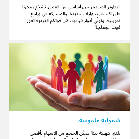
التطوير المستمر جزء أساسي من العمل. نشجّع زملاءنا
على اكتساب مهارات جديدة، والمشاركة في برامج
تدريبية، وتولّي أدوار قيادية، لأن قوتكم الفردية تعزز
قوتنا الجماعية.
شمولية ملموسة.
نلتزم بتهيئة بيئة تمكّن الجميع من الإسهام بأقصى