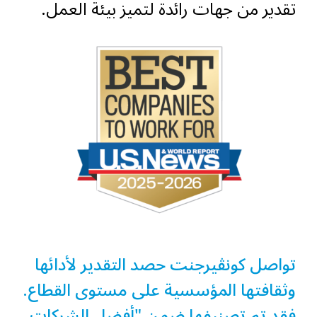
تقدير من جهات رائدة لتميز بيئة العمل.
تواصل كونڤيرجنت حصد التقدير لأدائها
وثقافتها المؤسسية على مستوى القطاع.
فقد تم تصنيفها ضمن "أفضل الشركات