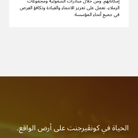
إمكاناتهم. ومن خلال مبادرات الشمولية ومجموعات
الزملاء، نعمل على تعزيز الانتماء والقيادة وتكافؤ الفرص
في جميع أنحاء المؤسسة.
الحياة في كونڤيرجنت على أرض الواقع.