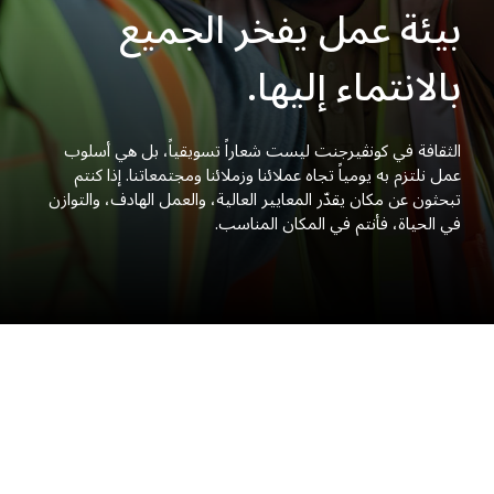
بيئة عمل يفخر الجميع
بالانتماء إليها.
الثقافة في كونڤيرجنت ليست شعاراً تسويقياً، بل هي أسلوب
عمل نلتزم به يومياً تجاه عملائنا وزملائنا ومجتمعاتنا. إذا كنتم
تبحثون عن مكان يقدّر المعايير العالية، والعمل الهادف، والتوازن
في الحياة، فأنتم في المكان المناسب.