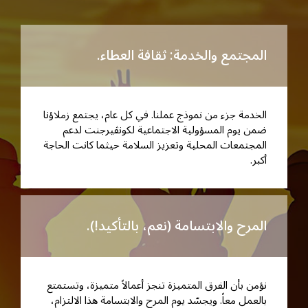
المجتمع والخدمة: ثقافة العطاء.
الخدمة جزء من نموذج عملنا. في كل عام، يجتمع زملاؤنا
ضمن يوم المسؤولية الاجتماعية لكونڤيرجنت لدعم
المجتمعات المحلية وتعزيز السلامة حيثما كانت الحاجة
أكبر.
المرح والابتسامة (نعم، بالتأكيد!).
نؤمن بأن الفرق المتميزة تنجز أعمالاً متميزة، وتستمتع
بالعمل معاً. ويجسّد يوم المرح والابتسامة هذا الالتزام،