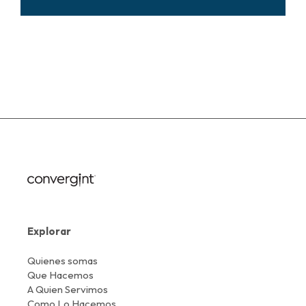
Explorar
Quienes somas
Que Hacemos
A Quien Servimos
Como Lo Hacemos