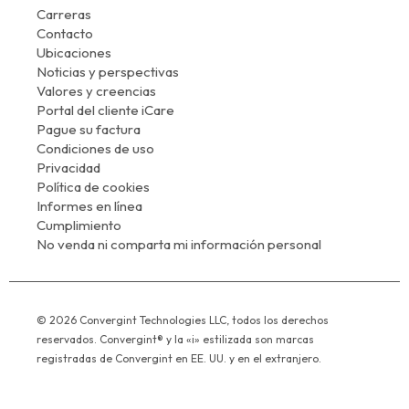
Carreras
Contacto
Ubicaciones
Noticias y perspectivas
Valores y creencias
Portal del cliente iCare
Pague su factura
Condiciones de uso
Privacidad
Política de cookies
Informes en línea
Cumplimiento
No venda ni comparta mi información personal
© 2026 Convergint Technologies LLC, todos los derechos
reservados. Convergint® y la «i» estilizada son marcas
registradas de Convergint en EE. UU. y en el extranjero.