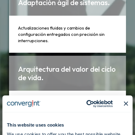
Adaptación ágil de sistemas.
Actualizaciones fluidas y cambios de
configuración entregados con precisión sin
interrupciones.
Arquitectura del valor del ciclo
de vida.
Intervenciones estratégicas diseñadas para
extender la vida útil y la relevancia de sus activos
tecnológicos.
This website uses cookies
We use cookies to offer you the best possible website