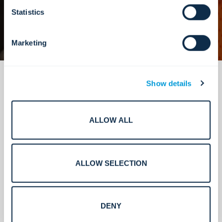
Statistics
Marketing
Show details
ALLOW ALL
Instalación confiable a escala
empresarial.
ALLOW SELECTION
DENY