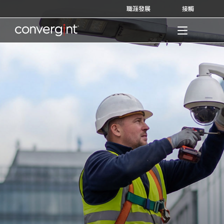
Skip
職涯發展
接觸
to
content
Home