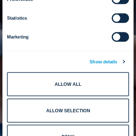
我们致力于使每个阶段都
清
晰透明、协作高效、以人为
Statistics
本
。
Marketing
介绍与相互探索。
Show details
ALLOW ALL
我们从对话开始，没有硬性承诺，只有好奇心。
如果双方感觉合适，我们将在签署保密协议后继
续合作。
ALLOW SELECTION
初步评估和共同愿景。