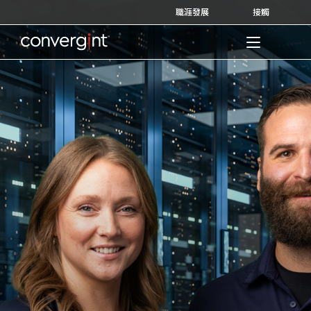
Skip
職涯發展
接觸
to
content
Home