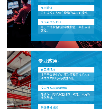
视觉验证
分布式或无人值守设施的实时可视性。
报告与合规平台
用于审计准备的数字化检查工具和云端
文档。
专业应用。
高风险环境
适用于数据中心、实验室和医疗机构的
洁净气体抑制和灵敏检测。
校园及多栋建筑设施
为确保不同站点之间的一致性，采用标
准化系统。
关键基础设施