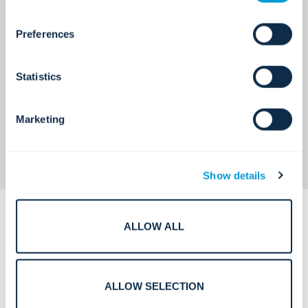
通过监控火灾报警和生命安全系
效率低下的多地点运营。
统实现自动警报和协调。
Preferences
Statistics
企业级标准化，本地服务团队确
Marketing
保一致性和代码合规性。
Show details
ALLOW ALL
ALLOW SELECTION
为可靠性、
可用性和合规性而构建的