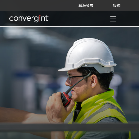
Skip
職涯發展
接觸
to
content
Home