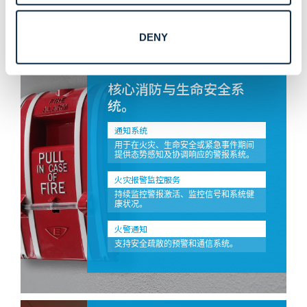
消防和生命安全系统。
DENY
核心消防与生命安全系
统。
通知系统
用于在火灾、生命安全或紧急事件期间
提供态势感知及协调响应的警报系统。
火灾报警监控服务
持续监控警报激活、监控信号和系统健
康状况。
火警通知
支持安全疏散的预警和通信系统。