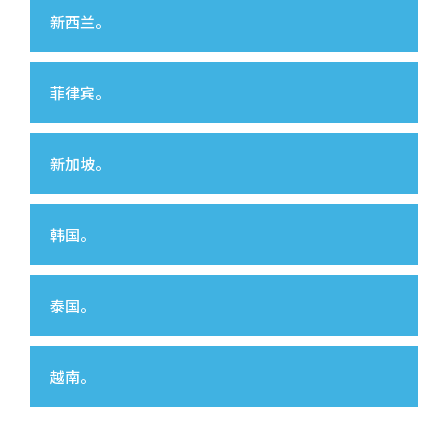
新西兰。
菲律宾。
新加坡。
韩国。
泰国。
越南。