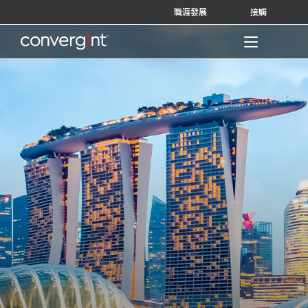
Skip
職涯發展
接觸
to
content
Home