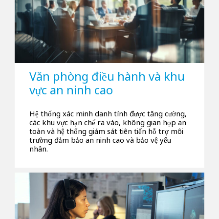
Văn phòng điều hành và khu
vực an ninh cao
Hệ thống xác minh danh tính được tăng cường,
các khu vực hạn chế ra vào, không gian họp an
toàn và hệ thống giám sát tiên tiến hỗ trợ môi
trường đảm bảo an ninh cao và bảo vệ yếu
nhân.