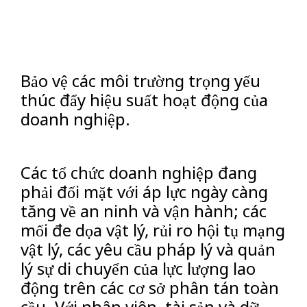
Bảo vệ các môi trường trọng yếu
thúc đẩy hiệu suất hoạt động của
doanh nghiệp.
Các tổ chức doanh nghiệp đang
phải đối mặt với áp lực ngày càng
tăng về an ninh và vận hành; các
mối đe dọa vật lý, rủi ro hội tụ mạng
vật lý, các yêu cầu pháp lý và quản
lý sự di chuyển của lực lượng lao
động trên các cơ sở phân tán toàn
cầu. Với nhân viên, tài sản và dữ