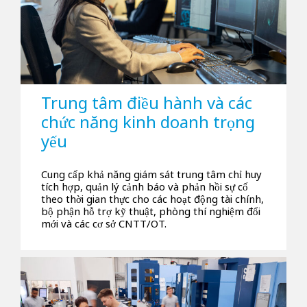
Trung tâm điều hành và các
chức năng kinh doanh trọng
yếu
Cung cấp khả năng giám sát trung tâm chỉ huy
tích hợp, quản lý cảnh báo và phản hồi sự cố
theo thời gian thực cho các hoạt động tài chính,
bộ phận hỗ trợ kỹ thuật, phòng thí nghiệm đổi
mới và các cơ sở CNTT/OT.