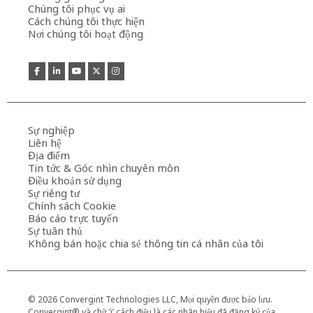
Chúng tôi phục vụ ai
Cách chúng tôi thực hiện
Nơi chúng tôi hoạt động
Sự nghiệp
Liên hệ
Địa điểm
Tin tức & Góc nhìn chuyên môn
Điều khoản sử dụng
Sự riêng tư
Chính sách Cookie
Báo cáo trực tuyến
Sự tuân thủ
Không bán hoặc chia sẻ thông tin cá nhân của tôi
© 2026 Convergint Technologies LLC, Mọi quyền được bảo lưu.
Convergint® và chữ ‘i’ cách điệu là các nhãn hiệu đã đăng ký của