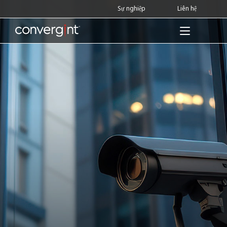
Skip
Sự nghiệp
Liên hệ
to
content
Home