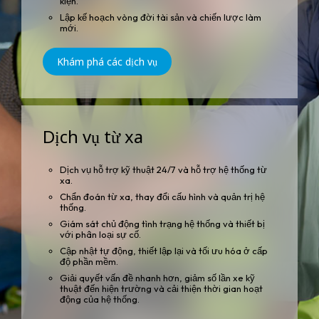
kiện.
Lập kế hoạch vòng đời tài sản và chiến lược làm
mới.
Khám phá các dịch vụ
Dịch vụ từ xa
Dịch vụ hỗ trợ kỹ thuật 24/7 và hỗ trợ hệ thống từ
xa.
Chẩn đoán từ xa, thay đổi cấu hình và quản trị hệ
thống.
Giám sát chủ động tình trạng hệ thống và thiết bị
với phân loại sự cố.
Cập nhật tự động, thiết lập lại và tối ưu hóa ở cấp
độ phần mềm.
Giải quyết vấn đề nhanh hơn, giảm số lần xe kỹ
thuật đến hiện trường và cải thiện thời gian hoạt
động của hệ thống.