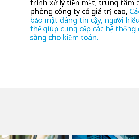
trình xử lý tiền mặt, trung tâm 
phòng công ty có giá trị cao,
Cá
bảo mật đáng tin cậy, người hiểu
thể giúp cung cấp các hệ thống
sàng cho kiểm toán.