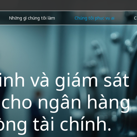
Những gì chúng tôi làm
Chúng tôi phục vụ ai
C
inh và giám sát
 cho ngân hàng
ng tài chính.