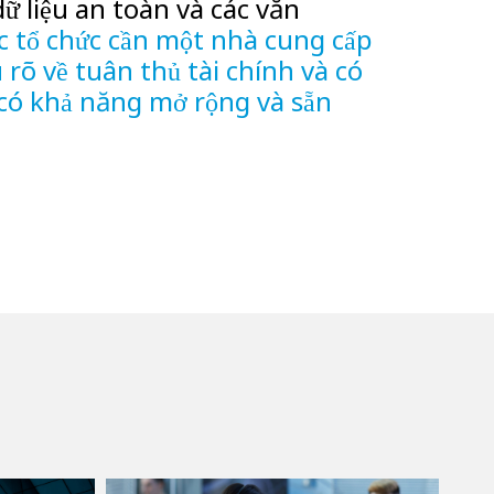
dữ liệu an toàn và các văn
c tổ chức cần một nhà cung cấp
 rõ về tuân thủ tài chính và có
 có khả năng mở rộng và sẵn