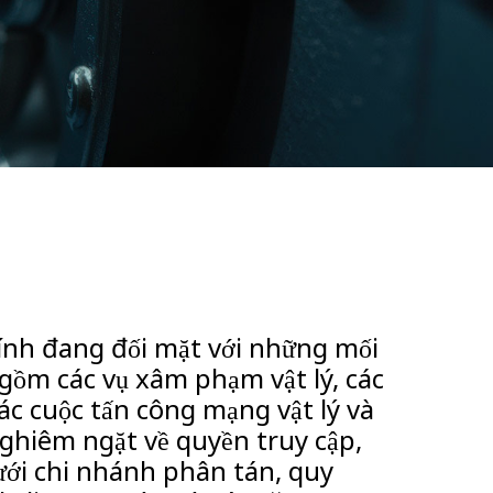
hính đang đối mặt với những mối
gồm các vụ xâm phạm vật lý, các
các cuộc tấn công mạng vật lý và
ghiêm ngặt về quyền truy cập,
ưới chi nhánh phân tán, quy