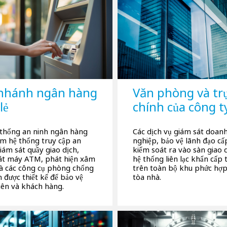
 nhánh ngân hàng
Văn phòng và trụ
lẻ
chính của công t
 thống an ninh ngân hàng
Các dịch vụ giám sát doan
m hệ thống truy cập an
nghiệp, bảo vệ lãnh đạo cấ
iám sát quầy giao dịch,
kiểm soát ra vào sàn giao 
át máy ATM, phát hiện xâm
hệ thống liên lạc khẩn cấp 
à các công cụ phòng chống
trên toàn bộ khu phức hợp
n được thiết kế để bảo vệ
tòa nhà.
iên và khách hàng.