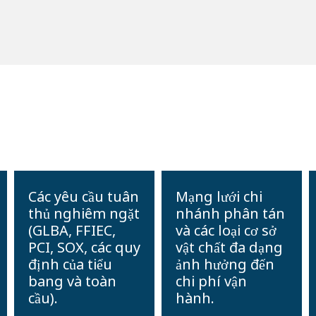
Các yêu cầu tuân
Mạng lưới chi
thủ nghiêm ngặt
nhánh phân tán
(GLBA, FFIEC,
và các loại cơ sở
PCI, SOX, các quy
vật chất đa dạng
định của tiểu
ảnh hưởng đến
bang và toàn
chi phí vận
cầu).
hành.