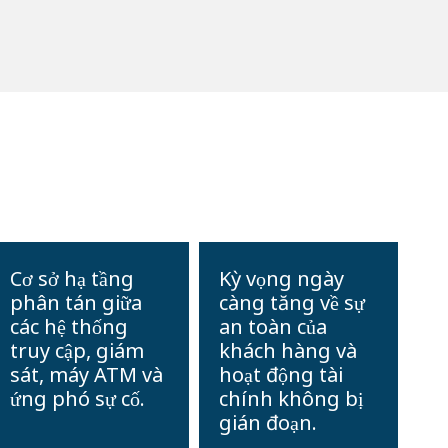
Cơ sở hạ tầng
Kỳ vọng ngày
phân tán giữa
càng tăng về sự
các hệ thống
an toàn của
truy cập, giám
khách hàng và
sát, máy ATM và
hoạt động tài
ứng phó sự cố.
chính không bị
gián đoạn.