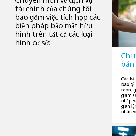
tài chính của chúng tôi
bao gồm việc tích hợp các
biện pháp bảo mật hữu
hình trên tất cả các loại
hình cơ sở:
Chi
bán 
Các hệ
bao gồ
toàn, g
giám s
nhập v
gian lậ
nhân v