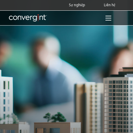
Skip
Sự nghiệp
Liên hệ
to
content
Home