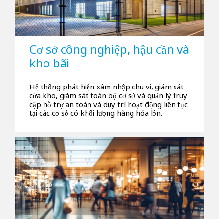
Cơ sở công nghiệp, hậu cần và
kho bãi
Hệ thống phát hiện xâm nhập chu vi, giám sát
cửa kho, giám sát toàn bộ cơ sở và quản lý truy
cập hỗ trợ an toàn và duy trì hoạt động liên tục
tại các cơ sở có khối lượng hàng hóa lớn.