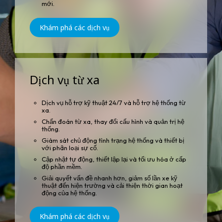
mới.
Khám phá các dịch vụ
Dịch vụ từ xa
Dịch vụ hỗ trợ kỹ thuật 24/7 và hỗ trợ hệ thống từ
xa.
Chẩn đoán từ xa, thay đổi cấu hình và quản trị hệ
thống.
Giám sát chủ động tình trạng hệ thống và thiết bị
với phân loại sự cố.
Cập nhật tự động, thiết lập lại và tối ưu hóa ở cấp
độ phần mềm.
Giải quyết vấn đề nhanh hơn, giảm số lần xe kỹ
thuật đến hiện trường và cải thiện thời gian hoạt
động của hệ thống.
Khám phá các dịch vụ