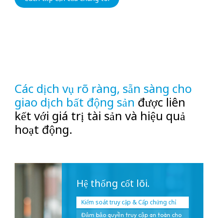
triển bền vững, đảm bảo an toàn cho
người thuê nhà và giảm tải công việc
vận hành cho đội ngũ quản lý bất
động sản.
Các dịch vụ rõ ràng, sẵn sàng cho
giao dịch bất động sản
được liên
kết với giá trị tài sản và hiệu quả
hoạt động.
Hệ thống cốt lõi.
Kiểm soát truy cập & Cấp chứng chỉ
Đảm bảo quyền truy cập an toàn cho