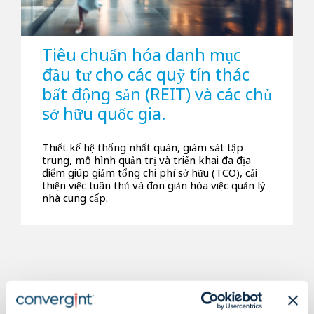
Tiêu chuẩn hóa danh mục
đầu tư cho các quỹ tín thác
bất động sản (REIT) và các chủ
sở hữu quốc gia.
Thiết kế hệ thống nhất quán, giám sát tập
trung, mô hình quản trị và triển khai đa địa
điểm giúp giảm tổng chi phí sở hữu (TCO), cải
thiện việc tuân thủ và đơn giản hóa việc quản lý
nhà cung cấp.