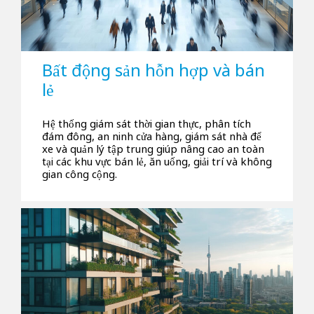
Bất động sản hỗn hợp và bán
lẻ
Hệ thống giám sát thời gian thực, phân tích
đám đông, an ninh cửa hàng, giám sát nhà để
xe và quản lý tập trung giúp nâng cao an toàn
tại các khu vực bán lẻ, ăn uống, giải trí và không
gian công cộng.