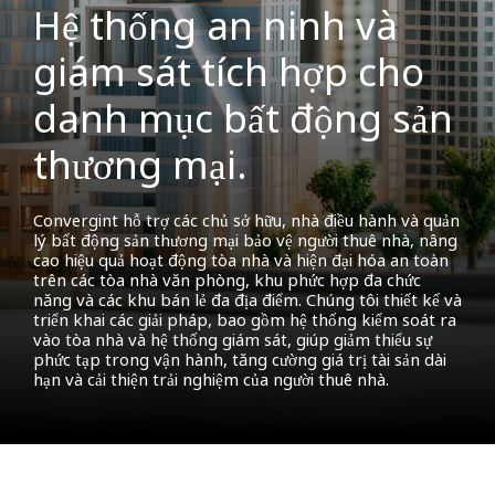
Hệ thống an ninh và
giám sát tích hợp cho
danh mục bất động sản
thương mại.
Convergint hỗ trợ các chủ sở hữu, nhà điều hành và quản
lý bất động sản thương mại bảo vệ người thuê nhà, nâng
cao hiệu quả hoạt động tòa nhà và hiện đại hóa an toàn
trên các tòa nhà văn phòng, khu phức hợp đa chức
năng và các khu bán lẻ đa địa điểm. Chúng tôi thiết kế và
triển khai các giải pháp, bao gồm hệ thống kiểm soát ra
vào tòa nhà và hệ thống giám sát, giúp giảm thiểu sự
phức tạp trong vận hành, tăng cường giá trị tài sản dài
hạn và cải thiện trải nghiệm của người thuê nhà.