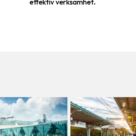
effektiv verksamhet.