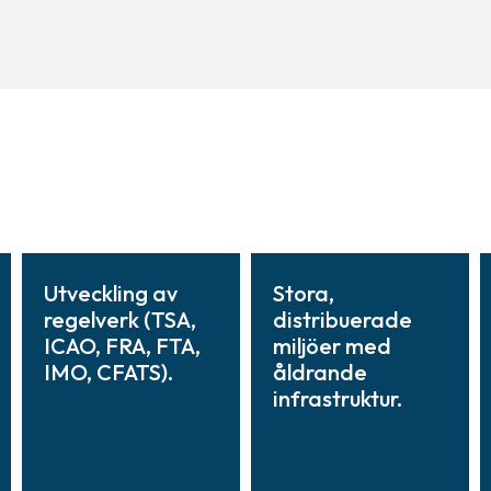
Utveckling av
Stora,
regelverk (TSA,
distribuerade
ICAO, FRA, FTA,
miljöer med
IMO, CFATS).
åldrande
infrastruktur.