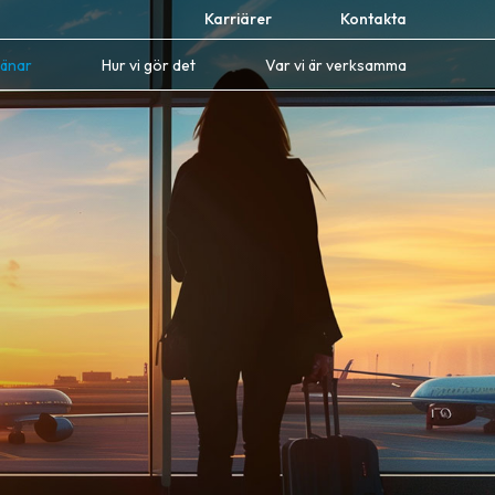
Karriärer
Kontakta
jänar
Hur vi gör det
Var vi är verksamma