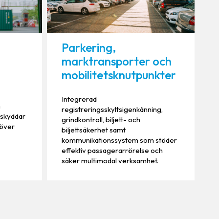
Parkering,
marktransporter och
mobilitetsknutpunkter
Integrerad
h
registreringsskyltsigenkänning,
 skyddar
grindkontroll, biljett- och
 över
biljettsäkerhet samt
kommunikationssystem som stöder
effektiv passagerarrörelse och
säker multimodal verksamhet.