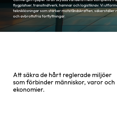
flygplatser, transitnätverk, hamnar och logistiknav. Vi utfo
tekniklösningar som stärker motståndskraften, säkerställer 
och avbrottsfria förflyttningar.
Att säkra de hårt reglerade miljöer
som förbinder människor, varor och
ekonomier.