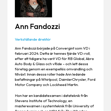
Ann Fandozzi
Verkställande direktör
Ann Fandozzi började på Convergint som VD i
februari 2024. Detta är hennes fjärde VD-roll,
efter att tidigare ha varit VD för RB Global, Abra
Auto Body & Glass och vRide – och lett dessa
företag genom en exempellös omvandling och
tillväxt. Innan dessa roller hade Ann ledande
befattningar på Whirlpool, DaimlerChrysler, Ford
Motor Company och Lockheed Martin.
Hon har en kandidatexamen i datateknik från
Stevens Institute of Technology, en
masterexamen i systemteknik från University of