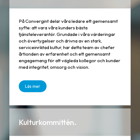
På Convergint delar våra ledare ett gemensamt
syfte: att vara våra kunders bästa
tjänsteleverantör. Grundade i våra värderingar
och övertygelser och drivna av en stark,
serviceinriktad kultur, har detta team av chefer
årtionden av erfarenhet och ett gemensamt
engagemang för att vägleda kollegor och kunder
med integritet, omsorg och vision.
Läs mer
Kulturkommittén.