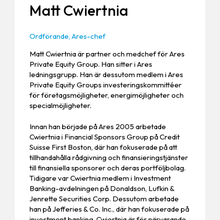
Matt Cwiertnia
Ordförande, Ares-chef
Matt Cwiertnia är partner och medchef för Ares
Private Equity Group. Han sitter i Ares
ledningsgrupp. Han är dessutom medlem i Ares
Private Equity Groups investeringskommittéer
för företagsmöjligheter, energimöjligheter och
specialmöjligheter.
Innan han började på Ares 2005 arbetade
Cwiertnia i Financial Sponsors Group på Credit
Suisse First Boston, där han fokuserade på att
tillhandahålla rådgivning och finansieringstjänster
till finansiella sponsorer och deras portföljbolag.
Tidigare var Cwiertnia medlem i Investment
Banking-avdelningen på Donaldson, Lufkin &
Jenrette Securities Corp. Dessutom arbetade
han på Jefferies & Co. Inc., där han fokuserade på
investment banking. Cwiertnia är för närvarande