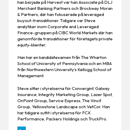
han började på Harvest var han Associate på DLJ
Merchant Banking Partners och Brockway Moran
& Partners, där han fokuserade på leveraged
buyout-transaktioner. Tidigare var Steve
analytiker inom Corporate and Leveraged
Finance-gruppen på CIBC World Markets där han
genomförde transaktioner för företagets private
equity-klienter.
Han har en kandidatexamen från The Wharton
School of University of Pennsylvania och en MBA
från Northwestern University’s Kellogg School of
Management.
Steve sitter i styrelserna för Convergint, Galway
Insurance, Integrity Marketing Group, Lazer Spot,
OnPoint Group, Service Express, The Vincit
Group, Yellowstone Landscape och VetCor. Han
har tidigare suttit i styrelserna för FCX
Performance, Packers Holdings och TruckPro.