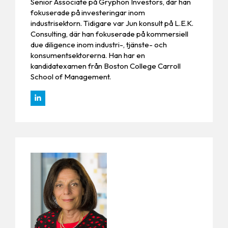
Senior Associate på Gryphon Investors, där han
fokuserade på investeringar inom
industrisektorn. Tidigare var Jun konsult på L.E.K.
Consulting, där han fokuserade på kommersiell
due diligence inom industri-, tjänste- och
konsumentsektorerna. Han har en
kandidatexamen från Boston College Carroll
School of Management.