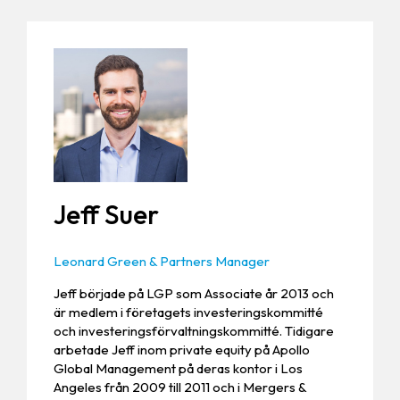
Jeff Suer
Leonard Green & Partners Manager
Jeff började på LGP som Associate år 2013 och
är medlem i företagets investeringskommitté
och investeringsförvaltningskommitté. Tidigare
arbetade Jeff inom private equity på Apollo
Global Management på deras kontor i Los
Angeles från 2009 till 2011 och i Mergers &