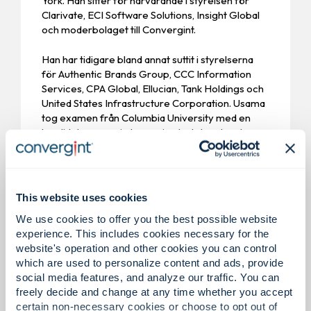
York. Han sitter för närvarande i styrelsen för
Clarivate, ECI Software Solutions, Insight Global
och moderbolaget till Convergint.
Han har tidigare bland annat suttit i styrelserna
för Authentic Brands Group, CCC Information
Services, CPA Global, Ellucian, Tank Holdings och
United States Infrastructure Corporation. Usama
tog examen från Columbia University med en
kandidatexamen i ekonomi och statsvetenskap.
This website uses cookies
We use cookies to offer you the best possible website
experience. This includes cookies necessary for the
website's operation and other cookies you can control
which are used to personalize content and ads, provide
social media features, and analyze our traffic. You can
freely decide and change at any time whether you accept
certain non-necessary cookies or choose to opt out of