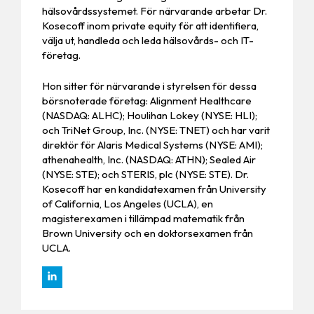
hälsovårdssystemet. För närvarande arbetar Dr.
Kosecoff inom private equity för att identifiera,
välja ut, handleda och leda hälsovårds- och IT-
företag.
Hon sitter för närvarande i styrelsen för dessa
börsnoterade företag: Alignment Healthcare
(NASDAQ: ALHC); Houlihan Lokey (NYSE: HLI);
och TriNet Group, Inc. (NYSE: TNET) och har varit
direktör för Alaris Medical Systems (NYSE: AMI);
athenahealth, Inc. (NASDAQ: ATHN); Sealed Air
(NYSE: STE); och STERIS, plc (NYSE: STE). Dr.
Kosecoff har en kandidatexamen från University
of California, Los Angeles (UCLA), en
magisterexamen i tillämpad matematik från
Brown University och en doktorsexamen från
UCLA.