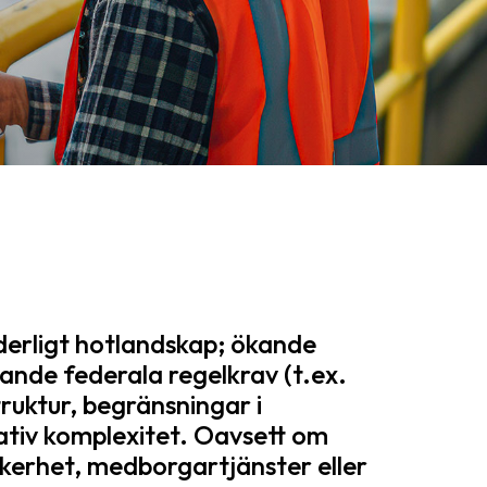
derligt hotlandskap; ökande
kande federala regelkrav (t.ex.
ruktur, begränsningar i
tiv komplexitet. Oavsett om
äkerhet, medborgartjänster eller