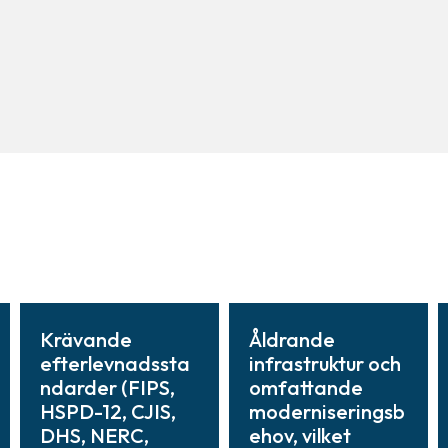
Krävande
Åldrande
efterlevnadssta
infrastruktur och
ndarder (FIPS,
omfattande
HSPD-12, CJIS,
moderniseringsb
DHS, NERC,
ehov, vilket