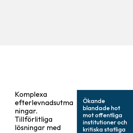
Komplexa
Ökande
efterlevnadsutma
blandade hot
ningar.
mot offentliga
Tillförlitliga
institutioner och
lösningar med
kritiska statliga