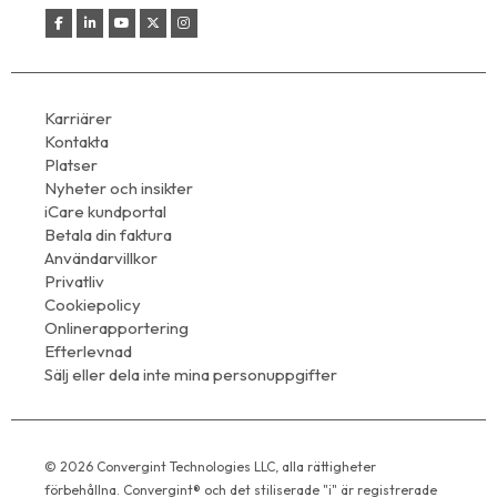
Karriärer
Kontakta
Platser
Nyheter och insikter
iCare kundportal
Betala din faktura
Användarvillkor
Privatliv
Cookiepolicy
Onlinerapportering
Efterlevnad
Sälj eller dela inte mina personuppgifter
© 2026 Convergint Technologies LLC, alla rättigheter
förbehållna. Convergint® och det stiliserade "i" är registrerade