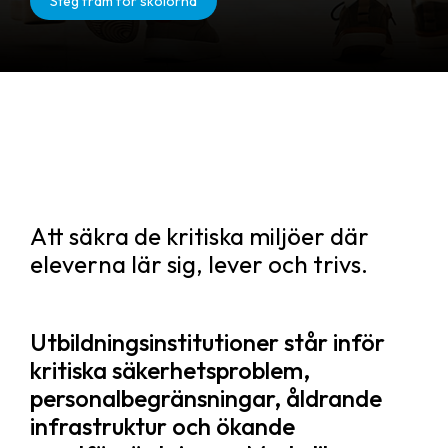
Steg fram för skolorna
Att säkra de kritiska miljöer där
eleverna lär sig, lever och trivs.
Utbildningsinstitutioner står inför
kritiska säkerhetsproblem,
personalbegränsningar, åldrande
infrastruktur och ökande