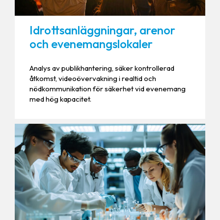
Idrottsanläggningar, arenor
och evenemangslokaler
Analys av publikhantering, säker kontrollerad
åtkomst, videoövervakning i realtid och
nödkommunikation för säkerhet vid evenemang
med hög kapacitet.