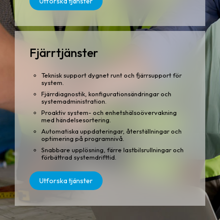
Utforska tjänster
Fjärrtjänster
Teknisk support dygnet runt och fjärrsupport för
system.
Fjärrdiagnostik, konfigurationsändringar och
systemadministration.
Proaktiv system- och enhetshälsoövervakning
med händelsesortering.
Automatiska uppdateringar, återställningar och
optimering på programnivå.
Snabbare upplösning, färre lastbilsrullningar och
förbättrad systemdrifttid.
Utforska tjänster