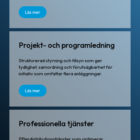
Läs mer
Projekt- och programledning
Strukturerad styrning och tillsyn som ger
tydlighet, samordning och förutsägbarhet för
initiativ som omfattar flera anläggningar.
Läs mer
Professionella tjänster
Efterdistributionstjänster som optimerar