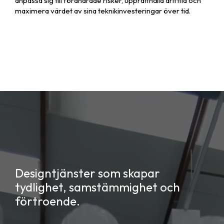
anpassa sig till förändrade risker, upprätthålla drifttid och
maximera värdet av sina teknikinvesteringar över tid.
Designtjänster som skapar
tydlighet, samstämmighet och
förtroende.