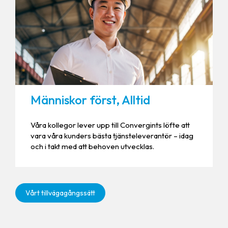
Människor först, Alltid
Våra kollegor lever upp till Convergints löfte att
vara våra kunders bästa tjänsteleverantör – idag
och i takt med att behoven utvecklas.
Vårt tillvägagångssätt