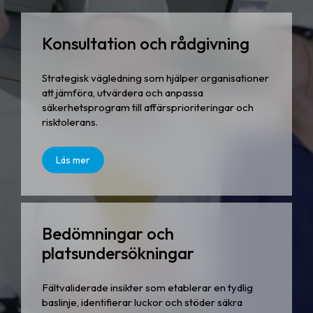
Konsultation och rådgivning
Strategisk vägledning som hjälper organisationer
att jämföra, utvärdera och anpassa
säkerhetsprogram till affärsprioriteringar och
risktolerans.
Läs mer
Bedömningar och
platsundersökningar
Fältvaliderade insikter som etablerar en tydlig
baslinje, identifierar luckor och stöder säkra