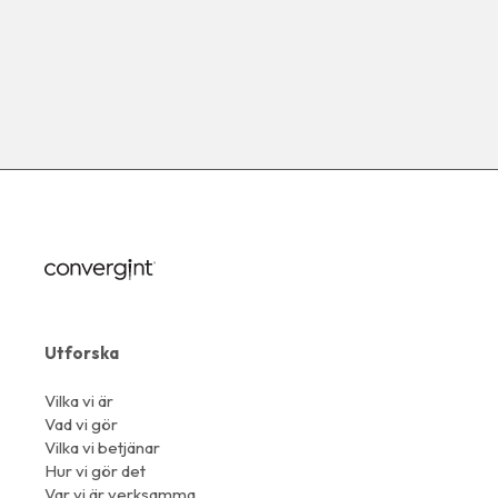
Utforska
Vilka vi är
Vad vi gör
Vilka vi betjänar
Hur vi gör det
Var vi är verksamma