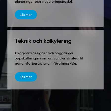
planerings- och investeringsbeslut.
Läs mer
Teknik och kalkylering
Byggklara designer och noggranna
uppskattningar som omvandlar strategi till
genomförbara planer i företagsskala.
Läs mer