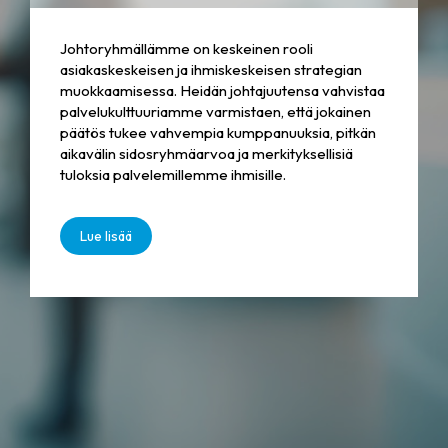
Johtoryhmällämme on keskeinen rooli
asiakaskeskeisen ja ihmiskeskeisen strategian
muokkaamisessa. Heidän johtajuutensa vahvistaa
palvelukulttuuriamme varmistaen, että jokainen
päätös tukee vahvempia kumppanuuksia, pitkän
aikavälin sidosryhmäarvoa ja merkityksellisiä
tuloksia palvelemillemme ihmisille.
Lue lisää