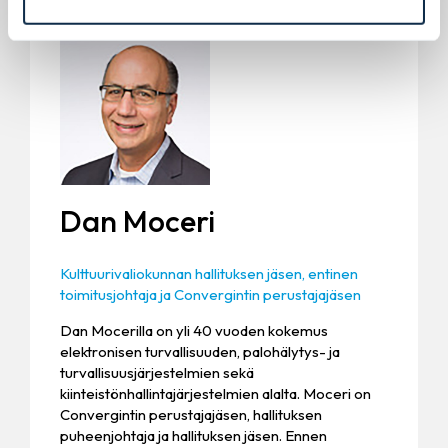
Dan Moceri
Kulttuurivaliokunnan hallituksen jäsen, entinen
toimitusjohtaja ja Convergintin perustajajäsen
Dan Mocerilla on yli 40 vuoden kokemus
elektronisen turvallisuuden, palohälytys- ja
turvallisuusjärjestelmien sekä
kiinteistönhallintajärjestelmien alalta. Moceri on
Convergintin perustajajäsen, hallituksen
puheenjohtaja ja hallituksen jäsen. Ennen