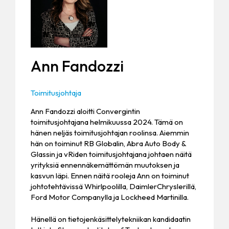
Ann Fandozzi
Toimitusjohtaja
Ann Fandozzi aloitti Convergintin
toimitusjohtajana helmikuussa 2024. Tämä on
hänen neljäs toimitusjohtajan roolinsa. Aiemmin
hän on toiminut RB Globalin, Abra Auto Body &
Glassin ja vRiden toimitusjohtajana johtaen näitä
yrityksiä ennennäkemättömän muutoksen ja
kasvun läpi. Ennen näitä rooleja Ann on toiminut
johtotehtävissä Whirlpoolilla, DaimlerChryslerillä,
Ford Motor Companylla ja Lockheed Martinilla.
Hänellä on tietojenkäsittelytekniikan kandidaatin