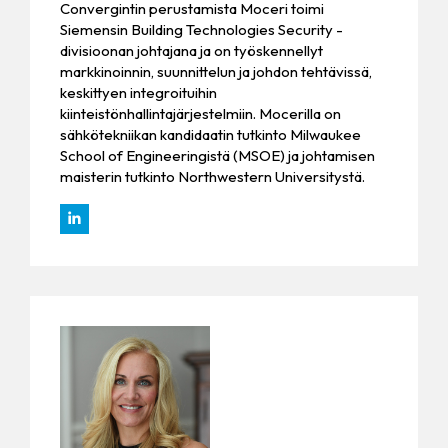
Convergintin perustamista Moceri toimi
Siemensin Building Technologies Security -
divisioonan johtajana ja on työskennellyt
markkinoinnin, suunnittelun ja johdon tehtävissä,
keskittyen integroituihin
kiinteistönhallintajärjestelmiin. Mocerilla on
sähkötekniikan kandidaatin tutkinto Milwaukee
School of Engineeringistä (MSOE) ja johtamisen
maisterin tutkinto Northwestern Universitystä.