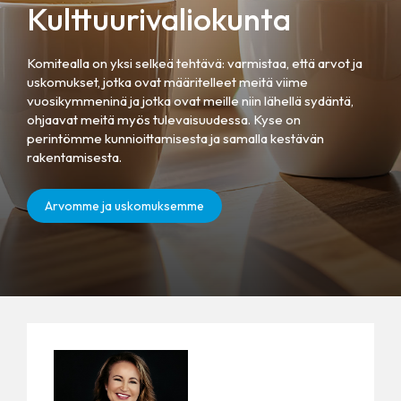
Kulttuurivaliokunta
Komitealla on yksi selkeä tehtävä: varmistaa, että arvot ja
uskomukset, jotka ovat määritelleet meitä viime
vuosikymmeninä ja jotka ovat meille niin lähellä sydäntä,
ohjaavat meitä myös tulevaisuudessa. Kyse on
perintömme kunnioittamisesta ja samalla kestävän
rakentamisesta.
Arvomme ja uskomuksemme