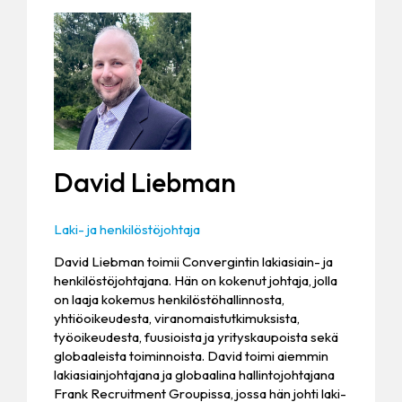
David Liebman
Laki- ja henkilöstöjohtaja
David Liebman toimii Convergintin lakiasiain- ja
henkilöstöjohtajana. Hän on kokenut johtaja, jolla
on laaja kokemus henkilöstöhallinnosta,
yhtiöoikeudesta, viranomaistutkimuksista,
työoikeudesta, fuusioista ja yrityskaupoista sekä
globaaleista toiminnoista. David toimi aiemmin
lakiasiainjohtajana ja globaalina hallintojohtajana
Frank Recruitment Groupissa, jossa hän johti laki-