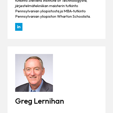
tutkinto Stevens Institute of Technologysta,
järjestelmätekniikan maisterin tutkinto
Pennsylvanian yliopistosta ja MBA-tutkinto
Pennsylvanian yliopiston Wharton Schoolista.
Greg Lernihan