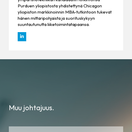
Purduen yliopistosta yhdistettynä Chicagon
yliopiston markkinoinnin MBA-tutkintoon tukevat
hänen mittaripohjaista ja suorituskykyyn
suuntautunutta liiketoimintatapaansa.
Muu johtajuus.