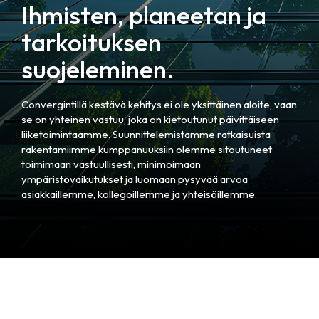
Ihmisten, planeetan ja
tarkoituksen
suojeleminen.
Convergintillä kestävä kehitys ei ole yksittäinen aloite, vaan
se on yhteinen vastuu, joka on kietoutunut päivittäiseen
liiketoimintaamme. Suunnittelemistamme ratkaisuista
rakentamiimme kumppanuuksiin olemme sitoutuneet
toimimaan vastuullisesti, minimoimaan
ympäristövaikutukset ja luomaan pysyvää arvoa
asiakkaillemme, kollegoillemme ja yhteisöillemme.