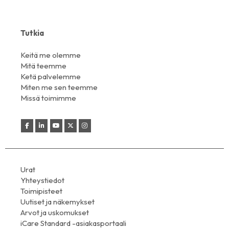
Tutkia
Keitä me olemme
Mitä teemme
Ketä palvelemme
Miten me sen teemme
Missä toimimme
Urat
Yhteystiedot
Toimipisteet
Uutiset ja näkemykset
Arvot ja uskomukset
iCare Standard -asiakasportaali