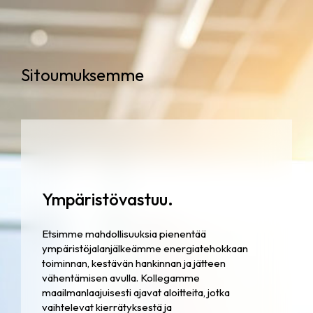
Sitoumuksemme
Ympäristövastuu.
Etsimme mahdollisuuksia pienentää
ympäristöjalanjälkeämme energiatehokkaan
toiminnan, kestävän hankinnan ja jätteen
vähentämisen avulla. Kollegamme
maailmanlaajuisesti ajavat aloitteita, jotka
vaihtelevat kierrätyksestä ja