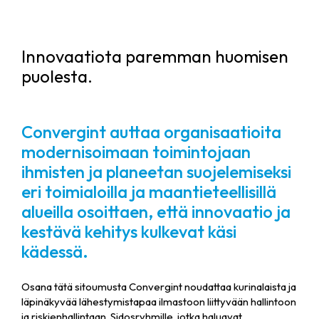
Innovaatiota paremman huomisen
puolesta.
Convergint auttaa organisaatioita
modernisoimaan toimintojaan
ihmisten ja planeetan suojelemiseksi
eri toimialoilla ja maantieteellisillä
alueilla osoittaen, että innovaatio ja
kestävä kehitys kulkevat käsi
kädessä.
Osana tätä sitoumusta Convergint noudattaa kurinalaista ja
läpinäkyvää lähestymistapaa ilmastoon liittyvään hallintoon
ja riskienhallintaan. Sidosryhmille, jotka haluavat