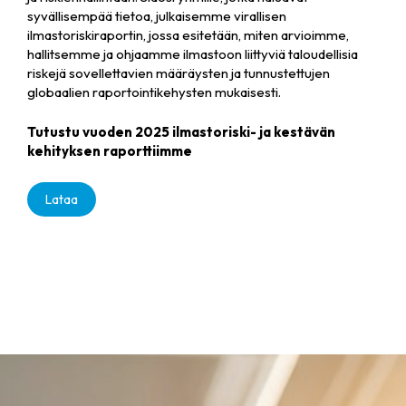
syvällisempää tietoa, julkaisemme virallisen
ilmastoriskiraportin, jossa esitetään, miten arvioimme,
hallitsemme ja ohjaamme ilmastoon liittyviä taloudellisia
riskejä sovellettavien määräysten ja tunnustettujen
globaalien raportointikehysten mukaisesti.
Tutustu vuoden 2025 ilmastoriski- ja kestävän
kehityksen raporttiimme
Lataa