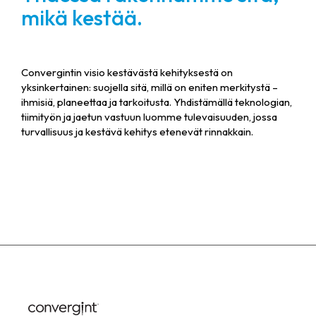
mikä kestää.
Convergintin visio kestävästä kehityksestä on
yksinkertainen: suojella sitä, millä on eniten merkitystä –
ihmisiä, planeettaa ja tarkoitusta. Yhdistämällä teknologian,
tiimityön ja jaetun vastuun luomme tulevaisuuden, jossa
turvallisuus ja kestävä kehitys etenevät rinnakkain.