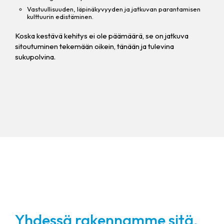
Vastuullisuuden, läpinäkyvyyden ja jatkuvan parantamisen
kulttuurin edistäminen.
Koska kestävä kehitys ei ole päämäärä, se on jatkuva
sitoutuminen tekemään oikein, tänään ja tulevina
sukupolvina.
Yhdessä rakennamme sitä,