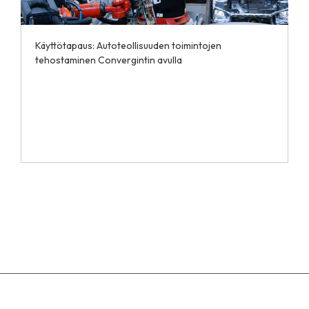
Käyttötapaus: Autoteollisuuden toimintojen
tehostaminen Convergintin avulla