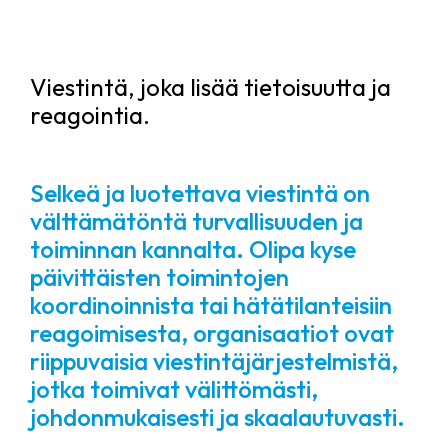
Viestintä, joka lisää tietoisuutta ja
reagointia.
Selkeä ja luotettava viestintä on
välttämätöntä turvallisuuden ja
toiminnan kannalta. Olipa kyse
päivittäisten toimintojen
koordinoinnista tai hätätilanteisiin
reagoimisesta, organisaatiot ovat
riippuvaisia ​​viestintäjärjestelmistä,
jotka toimivat välittömästi,
johdonmukaisesti ja skaalautuvasti.