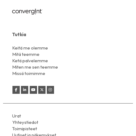
Tutkia
Keitä me olemme
Mitä teemme
Ketä palvelemme
Miten me sen teemme
Missä toimimme
Urat
Yhteystiedot
Toimipisteet
Uutiset ja näkemykset