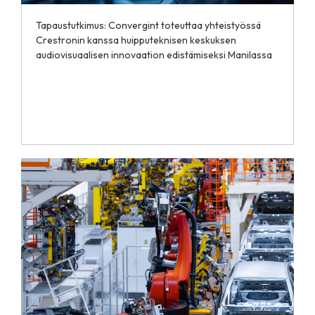
Tapaustutkimus: Convergint toteuttaa yhteistyössä
Crestronin kanssa huipputeknisen keskuksen
audiovisuaalisen innovaation edistämiseksi Manilassa