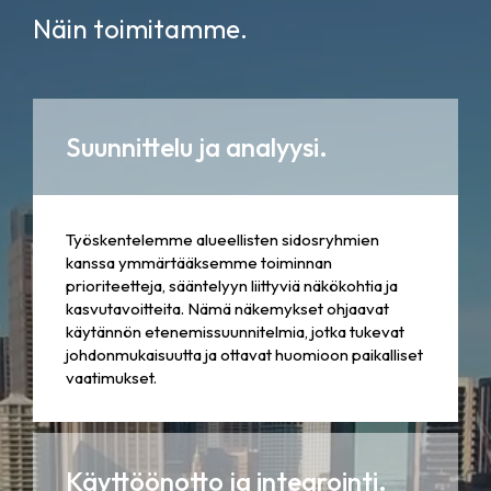
Näin toimitamme.
Suunnittelu ja analyysi.
Työskentelemme alueellisten sidosryhmien
kanssa ymmärtääksemme toiminnan
prioriteetteja, sääntelyyn liittyviä näkökohtia ja
kasvutavoitteita. Nämä näkemykset ohjaavat
käytännön etenemissuunnitelmia, jotka tukevat
johdonmukaisuutta ja ottavat huomioon paikalliset
vaatimukset.
Käyttöönotto ja integrointi.