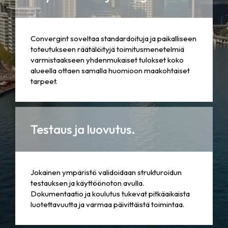
Convergint soveltaa standardoituja ja paikalliseen
toteutukseen räätälöityjä toimitusmenetelmiä
varmistaakseen yhdenmukaiset tulokset koko
alueella ottaen samalla huomioon maakohtaiset
tarpeet.
Testaus ja luovutus.
Jokainen ympäristö validoidaan strukturoidun
testauksen ja käyttöönoton avulla.
Dokumentaatio ja koulutus tukevat pitkäaikaista
luotettavuutta ja varmaa päivittäistä toimintaa.