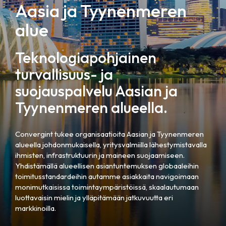
Aasia ja Tyynenmeren
alue
Teknologiapohjainen
turvallisuus- ja
suojauspalvelu Aasian ja
Tyynenmeren alueella.
Convergint tukee organisaatioita Aasian ja Tyynenmeren
alueella johdonmukaisella, yritysvalmiilla lähestymistavalla
ihmisten, infrastruktuurin ja maineen suojaamiseen.
Yhdistämällä alueellisen asiantuntemuksen globaaleihin
toimitusstandardeihin autamme asiakkaita navigoimaan
monimutkaisissa toimintaympäristöissä, skaalautumaan
luottavaisin mielin ja ylläpitämään jatkuvuutta eri
markkinoilla.