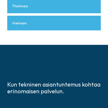
Thaimaa.
Vietnam.
Kun tekninen asiantuntemus kohtaa
erinomaisen palvelun.