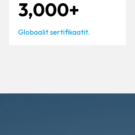
3,000+
Globaalit sertifikaatit.