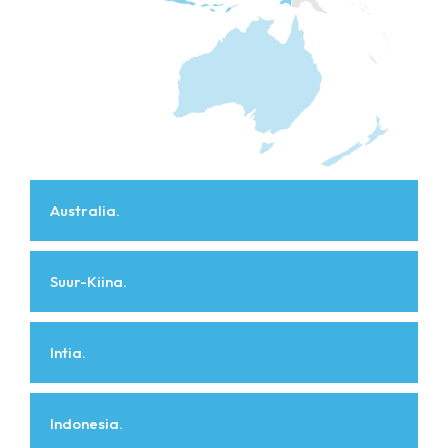
Australia.
Suur-Kiina.
Intia.
Indonesia.