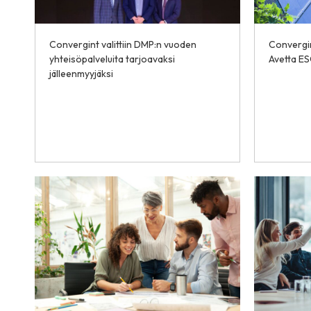
Convergint valittiin DMP:n vuoden
Convergi
yhteisöpalveluita tarjoavaksi
Avetta ES
jälleenmyyjäksi