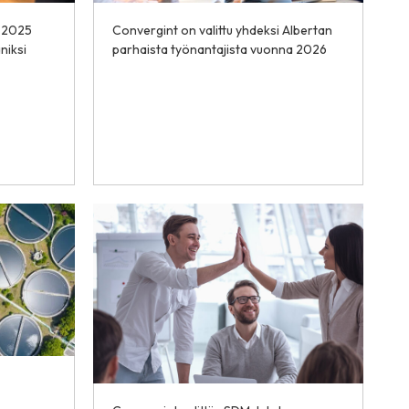
n 2025
Convergint on valittu yhdeksi Albertan
niksi
parhaista työnantajista vuonna 2026