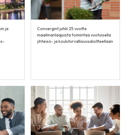
in ja
Convergint juhlii 25 vuotta
maailmanlaajuista toimintaa vuotuisella
is-
yhteisö- ja kouluturvallisuusaloitteellaan