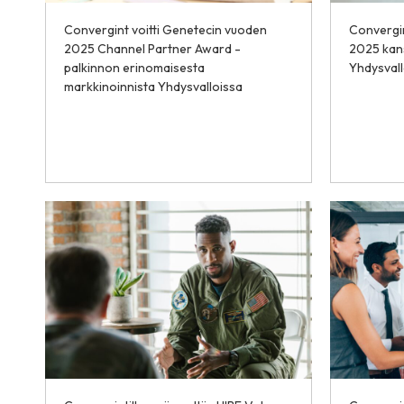
Convergint voitti Genetecin vuoden
Convergin
2025 Channel Partner Award -
2025 kans
palkinnon erinomaisesta
Yhdysvall
markkinoinnista Yhdysvalloissa