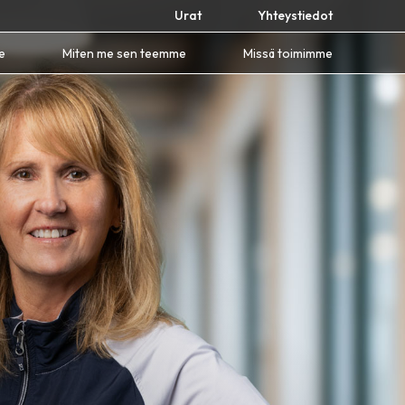
Urat
Yhteystiedot
e
Miten me sen teemme
Missä toimimme