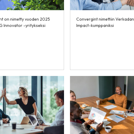
nt on nimetty vuoden 2025
Convergint nimettiin Verkada
G Innovator -yritykseksi
Impact-kumppaniksi