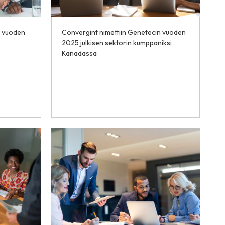
n vuoden
Convergint nimettiin Genetecin vuoden
2025 julkisen sektorin kumppaniksi
Kanadassa