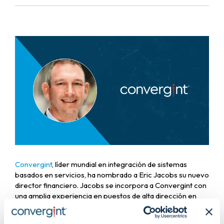
Convergint
, líder mundial en integración de sistemas
basados en servicios, ha nombrado a Eric Jacobs su nuevo
director financiero. Jacobs se incorpora a Convergint con
una amplia experiencia en puestos de alta dirección en
empresas orientadas al crecimiento. Tras casi una década
como director financiero de Convergint, Alan