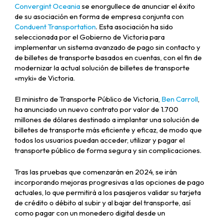
Convergint Oceania
se enorgullece de anunciar el éxito
de su asociación en forma de empresa conjunta con
Conduent Transportation
. Esta asociación ha sido
seleccionada por el Gobierno de Victoria para
implementar un sistema avanzado de pago sin contacto y
de billetes de transporte basados en cuentas, con el fin de
modernizar la actual solución de billetes de transporte
«myki» de Victoria.
El ministro de Transporte Público de Victoria,
Ben Carroll
,
ha anunciado un nuevo contrato por valor de 1.700
millones de dólares destinado a implantar una solución de
billetes de transporte más eficiente y eficaz, de modo que
todos los usuarios puedan acceder, utilizar y pagar el
transporte público de forma segura y sin complicaciones.
Tras las pruebas que comenzarán en 2024, se irán
incorporando mejoras progresivas a las opciones de pago
actuales, lo que permitirá a los pasajeros validar su tarjeta
de crédito o débito al subir y al bajar del transporte, así
como pagar con un monedero digital desde un