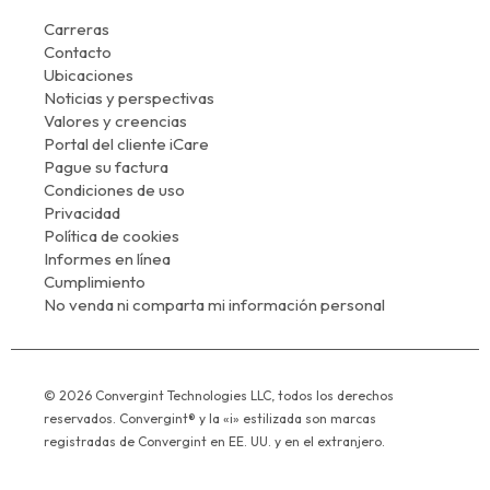
Carreras
Contacto
Ubicaciones
Noticias y perspectivas
Valores y creencias
Portal del cliente iCare
Pague su factura
Condiciones de uso
Privacidad
Política de cookies
Informes en línea
Cumplimiento
No venda ni comparta mi información personal
© 2026 Convergint Technologies LLC, todos los derechos
reservados. Convergint® y la «i» estilizada son marcas
registradas de Convergint en EE. UU. y en el extranjero.