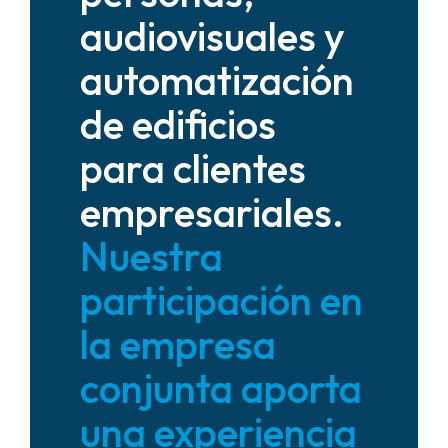
audiovisuales y
automatización
de edificios
para clientes
empresariales.
Nuestra
participación en
la empresa
conjunta aporta
una experiencia