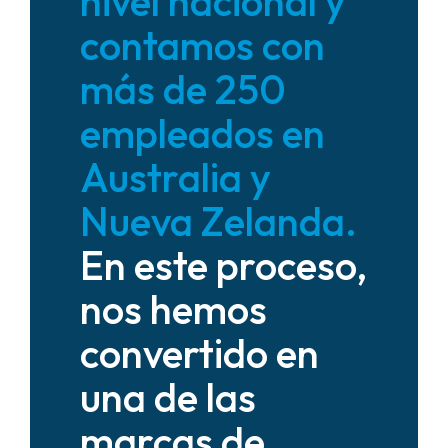
nivel nacional y
contamos con
más de 250
empleados en
Australia y
Nueva Zelanda.
En este proceso,
nos hemos
convertido en
una de las
marcas de