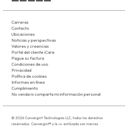
Carreras
Contacto
Ubicaciones
Noticias y perspectivas
Valores y creencias
Portal del cliente iCare
Pague su factura
Condiciones de uso
Privacidad
Política de cookies
Informes en línea
Cumplimiento
No venda ni comparta mi información personal
© 2026 Convergint Technologies LLC, todos los derechos
reservados. Convergint® y la «i» estilizada son marcas