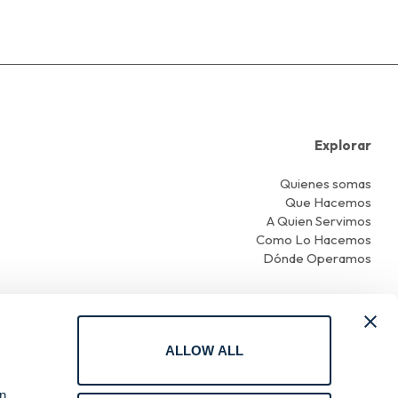
Explorar
Quienes somas
Que Hacemos
A Quien Servimos
Como Lo Hacemos
Dónde Operamos
ALLOW ALL
Condiciones de uso
an