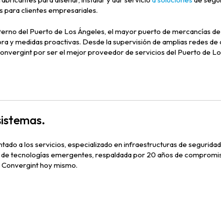
s para clientes empresariales.
interno del Puerto de Los Ángeles, el mayor puerto de mercancías
ora y medidas proactivas. Desde la supervisión de amplias redes de
ergint por ser el mejor proveedor de servicios del Puerto de Lo
sistemas.
tado a los servicios, especializado en infraestructuras de seguridad
l de tecnologías emergentes, respaldada por 20 años de compromiso 
 Convergint hoy mismo.