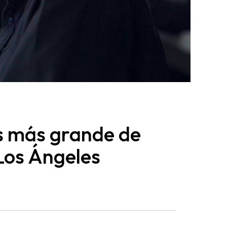
as más grande de
Los Ángeles