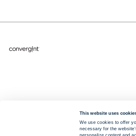
This website uses cookie
We use cookies to offer yo
necessary for the website'
Carreras
Noticias y per
personalize content and ad