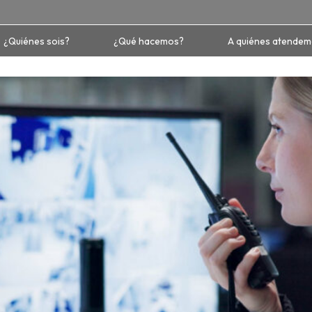
¿Quiénes sois?
¿Qué hacemos?
A quiénes atende