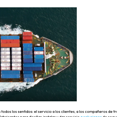
n todos los sentidos: el servicio a los clientes, a los compañeros de 
abricantes para diseñar, instalar y dar servicio
a soluciones
de segur