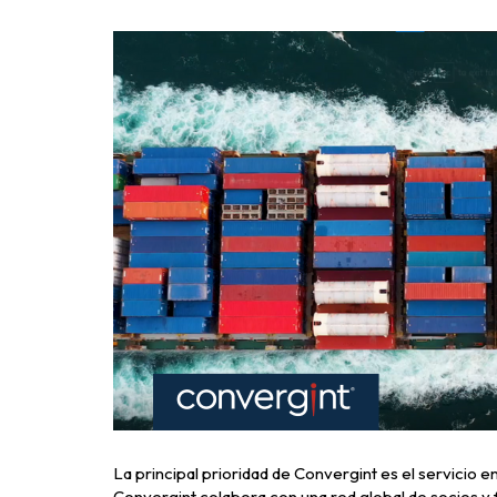
La principal prioridad de Convergint es el servicio e
Convergint colabora con una red global de socios y f