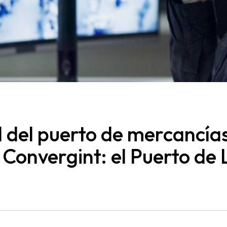
d del puerto de mercancí
Convergint: el Puerto de 