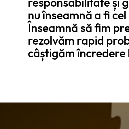
responsabilitate și g
nu înseamnă a fi ce
Înseamnă să fim pre
rezolvăm rapid prob
câștigăm încredere l