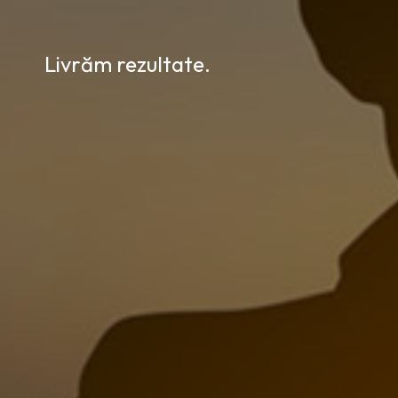
Livrăm rezultate.