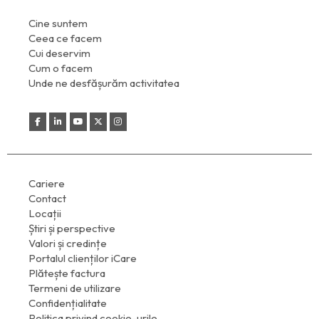
Cine suntem
Ceea ce facem
Cui deservim
Cum o facem
Unde ne desfășurăm activitatea
Cariere
Contact
Locații
Știri și perspective
Valori și credințe
Portalul clienților iCare
Plătește factura
Termeni de utilizare
Confidențialitate
Politica privind cookie-urile