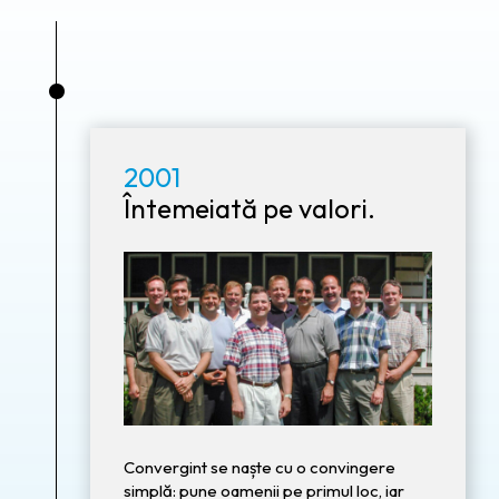
•
2001
Întemeiată pe valori.
Convergint se naște cu o convingere
simplă: pune oamenii pe primul loc, iar