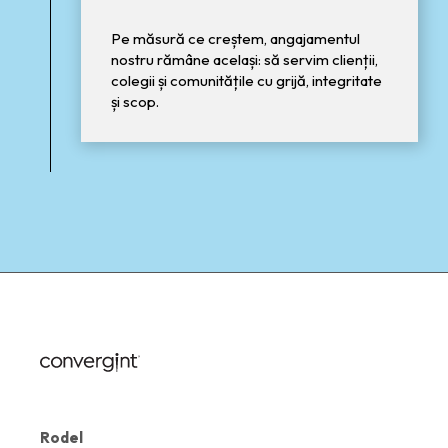
Pe măsură ce creștem, angajamentul
nostru rămâne același: să servim clienții,
colegii și comunitățile cu grijă, integritate
și scop.
Rodel