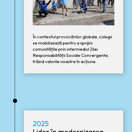
În contextul provocărilor globale, colegii
se mobilizează pentru a sprijini
comunitățile prin intermediul Zilei
Responsabilității Sociale Convergente,
trăind valorile noastre în acțiune.
•
2025
Lider în modernizarea