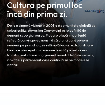
Cultura pe primul loc
încă din prima zi.
De la o singură viziune în 2001 la o comunitate globală de
colegi astăzi, povestea Convergint este definită de
oameni, scop și progres. Fiecare etapă importantă
reflectă convingerea noastră că atunci când punem
oamenii pe primul loc, se întâmplă lucruri extraordinare.
Ceea ce a început ca o misiune bazată pe valori s-a
transformat într-un angajament mondial față de servicii,
inovație și parteneriat, care continuă să ne modeleze
viitorul.