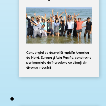
Convergint se dezvoltă rapid în America
de Nord, Europa și Asia Pacific, construind
parteneriate de încredere cu clienți din
diverse industrii.
•