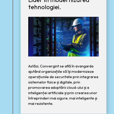
tehnologiei.
Astăzi, Convergint se află în avangarda
ajutând organizațiile să își modernizeze
operațiunile de securitate prin integrarea
sistemelor fizice și digitale, prin
promovarea adoptării cloud-ului și a
inteligenței artificiale și prin crearea unor
întreprinderi mai sigure, mai inteligente și
mai rezistente.