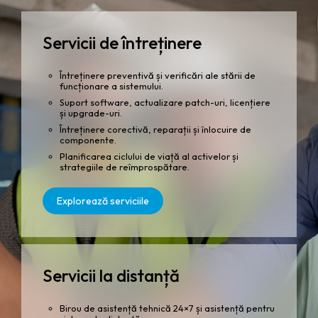
Servicii de întreținere
Întreținere preventivă și verificări ale stării de
funcționare a sistemului.
Suport software, actualizare patch-uri, licențiere
și upgrade-uri.
Întreținere corectivă, reparații și înlocuire de
componente.
Planificarea ciclului de viață al activelor și
strategiile de reîmprospătare.
Explorează serviciile
Servicii la distanță
Birou de asistență tehnică 24×7 și asistență pentru