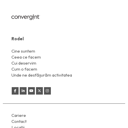
Rodel
Cine suntem
Ceea ce facem
Cui deservim
Cum o facem
Unde ne desfășurăm activitatea
Cariere
Contact
Locații