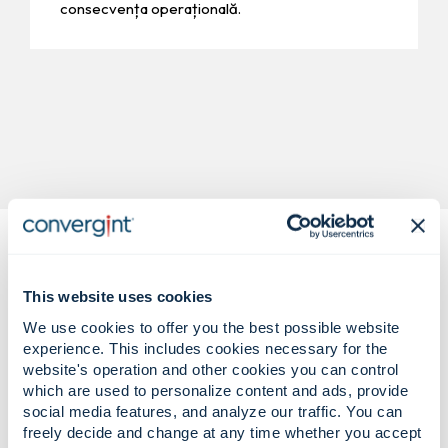
consecvența operațională.
This website uses cookies
We use cookies to offer you the best possible website
experience. This includes cookies necessary for the
Provocări complexe în retail. Soluții
website's operation and other cookies you can control
which are used to personalize content and ads, provide
sigure, care reduc pierderile.
social media features, and analyze our traffic. You can
freely decide and change at any time whether you accept