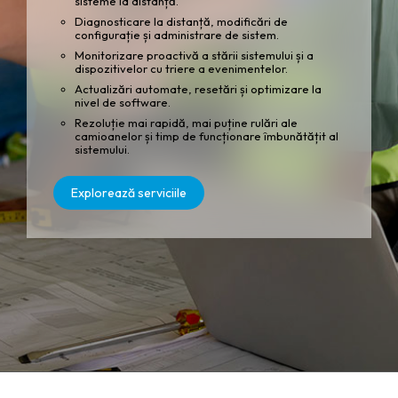
sisteme la distanță.
Diagnosticare la distanță, modificări de
configurație și administrare de sistem.
Monitorizare proactivă a stării sistemului și a
dispozitivelor cu triere a evenimentelor.
Actualizări automate, resetări și optimizare la
nivel de software.
Rezoluție mai rapidă, mai puține rulări ale
camioanelor și timp de funcționare îmbunătățit al
sistemului.
Explorează serviciile