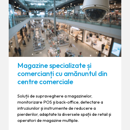
Magazine specializate și
comercianți cu amănuntul din
centre comerciale
Soluții de supraveghere a magazinelor,
monitorizare POS și back-office, detectare a
intruziunilor și instrumente de reducere a
pierderilor, adaptate la diversele spații de retail și
operatori de magazine multiple.