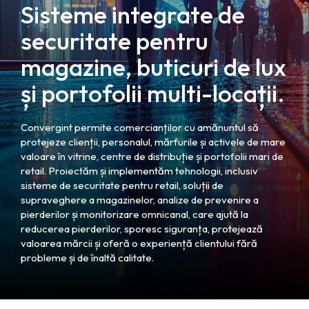
Sisteme integrate de
securitate pentru
magazine, buticuri de lux
și portofolii multi-locații.
Convergint permite comercianților cu amănuntul să
protejeze clienții, personalul, mărfurile și activele de mare
valoare în vitrine, centre de distribuție și portofolii mari de
retail. Proiectăm și implementăm tehnologii, inclusiv
sisteme de securitate pentru retail, soluții de
supraveghere a magazinelor, analize de prevenire a
pierderilor și monitorizare omnicanal, care ajută la
reducerea pierderilor, sporesc siguranța, protejează
valoarea mărcii și oferă o experiență clientului fără
probleme și de înaltă calitate.