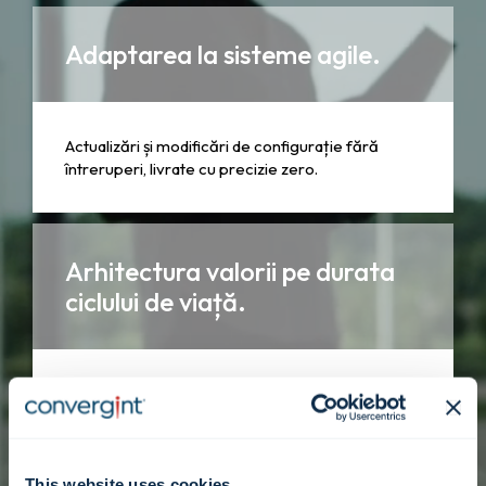
Adaptarea la sisteme agile.
Actualizări și modificări de configurație fără
întreruperi, livrate cu precizie zero.
Arhitectura valorii pe durata
ciclului de viață.
Intervenții strategice concepute pentru a
prelungi durata de viață și relevanța activelor
dumneavoastră tehnologice.
This website uses cookies