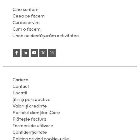
Cine suntem
Ceea ce facem
Cui deservim
Cum o facem
Unde ne desfășurăm activitatea
Cariere
Contact
Locații
Știri și perspective
Valori și credințe
Portalul clienților iCare
Plătește factura
Termeni de utilizare
Confidențialitate
Politica privind cookie-urile