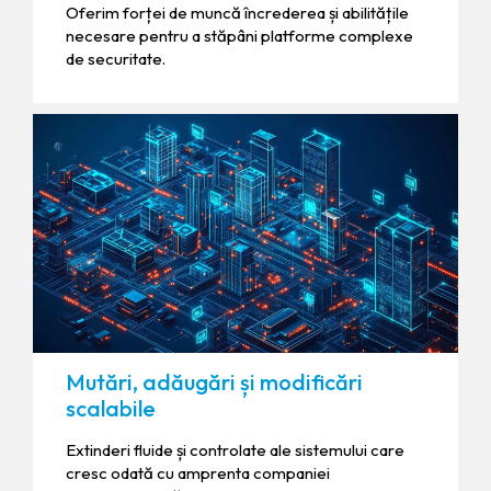
Oferim forței de muncă încrederea și abilitățile
necesare pentru a stăpâni platforme complexe
de securitate.
Mutări, adăugări și modificări
scalabile
Extinderi fluide și controlate ale sistemului care
cresc odată cu amprenta companiei