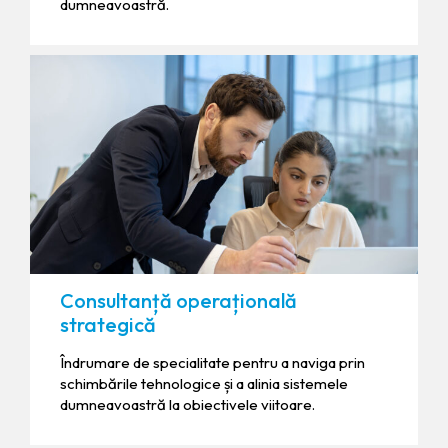
dumneavoastră.
Consultanță operațională
strategică
Îndrumare de specialitate pentru a naviga prin
schimbările tehnologice și a alinia sistemele
dumneavoastră la obiectivele viitoare.