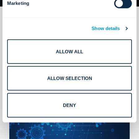
Marketing
Show details
ALLOW ALL
Servicii care se scalează.
ALLOW SELECTION
DENY