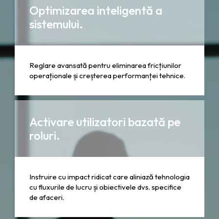
Optimizarea inteligentă a
sistemului.
Reglare avansată pentru eliminarea fricțiunilor
operaționale și creșterea performanței tehnice.
Activare utilizatori bazată pe
roluri.
Instruire cu impact ridicat care aliniază tehnologia
cu fluxurile de lucru și obiectivele dvs. specifice
de afaceri.