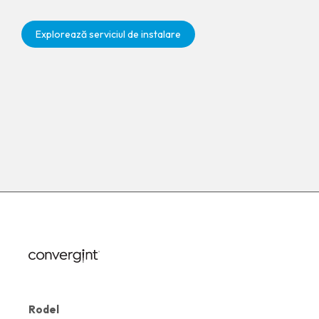
Explorează serviciul de instalare
Rodel