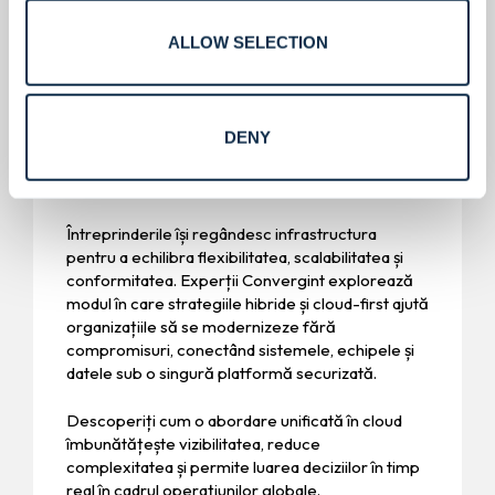
ALLOW SELECTION
DENY
Modernizarea cloud-ului.
Întreprinderile își regândesc infrastructura
pentru a echilibra flexibilitatea, scalabilitatea și
conformitatea. Experții Convergint explorează
modul în care strategiile hibride și cloud-first ajută
organizațiile să se modernizeze fără
compromisuri, conectând sistemele, echipele și
datele sub o singură platformă securizată.
Descoperiți cum o abordare unificată în cloud
îmbunătățește vizibilitatea, reduce
complexitatea și permite luarea deciziilor în timp
real în cadrul operațiunilor globale.