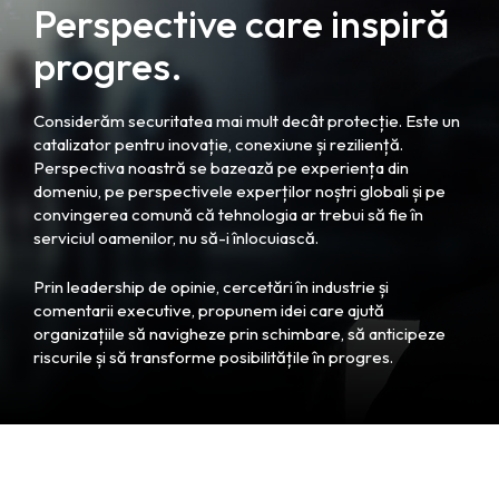
Perspective care inspiră
progres.
Considerăm securitatea mai mult decât protecție. Este un
catalizator pentru inovație, conexiune și reziliență.
Perspectiva noastră se bazează pe experiența din
domeniu, pe perspectivele experților noștri globali și pe
convingerea comună că tehnologia ar trebui să fie în
serviciul oamenilor, nu să-i înlocuiască.
Prin leadership de opinie, cercetări în industrie și
comentarii executive, propunem idei care ajută
organizațiile să navigheze prin schimbare, să anticipeze
riscurile și să transforme posibilitățile în progres.