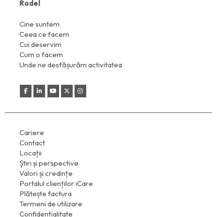
Rodel
Cine suntem
Ceea ce facem
Cui deservim
Cum o facem
Unde ne desfășurăm activitatea
Cariere
Contact
Locații
Știri și perspective
Valori și credințe
Portalul clienților iCare
Plătește factura
Termeni de utilizare
Confidențialitate