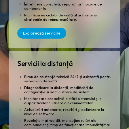
Întreținere corectivă, reparații și înlocuire de
componente.
Planificarea ciclului de viață al activelor și
strategiile de reîmprospătare.
Explorează serviciile
Servicii la distanță
Birou de asistență tehnică 24×7 și asistență pentru
sisteme la distanță.
Diagnosticare la distanță, modificări de
configurație și administrare de sistem.
Monitorizare proactivă a stării sistemului și a
dispozitivelor cu triere a evenimentelor.
Actualizări automate, resetări și optimizare la
nivel de software.
Rezoluție mai rapidă, mai puține rulări ale
camioanelor și timp de funcționare îmbunătățit al