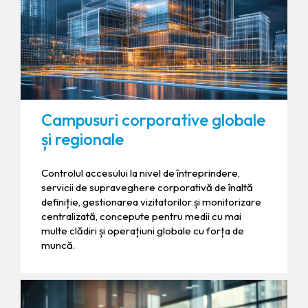
Campusuri corporative globale
și regionale
Controlul accesului la nivel de întreprindere,
servicii de supraveghere corporativă de înaltă
definiție, gestionarea vizitatorilor și monitorizare
centralizată, concepute pentru medii cu mai
multe clădiri și operațiuni globale cu forța de
muncă.