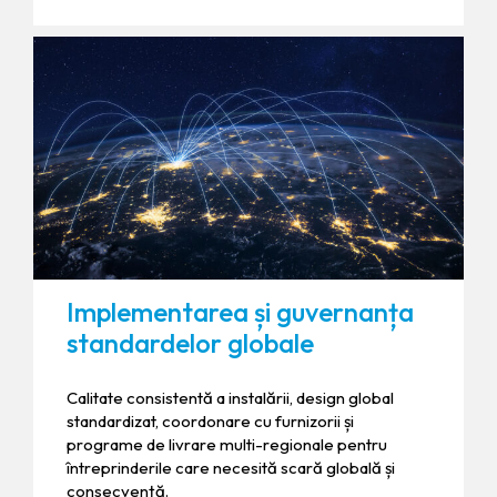
Implementarea și guvernanța
standardelor globale
Calitate consistentă a instalării, design global
standardizat, coordonare cu furnizorii și
programe de livrare multi-regionale pentru
întreprinderile care necesită scară globală și
consecvență.