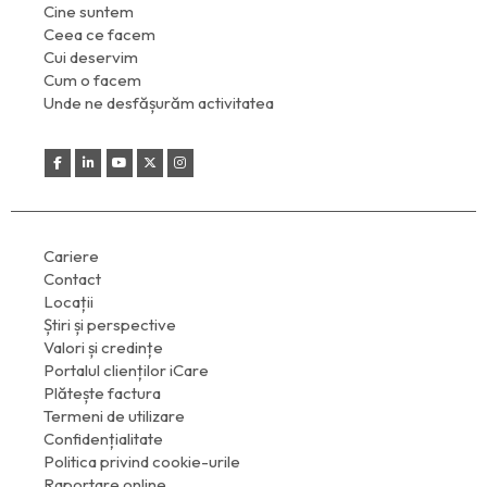
Cine suntem
Ceea ce facem
Cui deservim
Cum o facem
Unde ne desfășurăm activitatea
Cariere
Contact
Locații
Știri și perspective
Valori și credințe
Portalul clienților iCare
Plătește factura
Termeni de utilizare
Confidențialitate
Politica privind cookie-urile
Raportare online