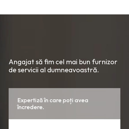
Angajat să fim cel mai bun furnizor
de servicii al dumneavoastră.
Expertiză în care poți avea
încredere.