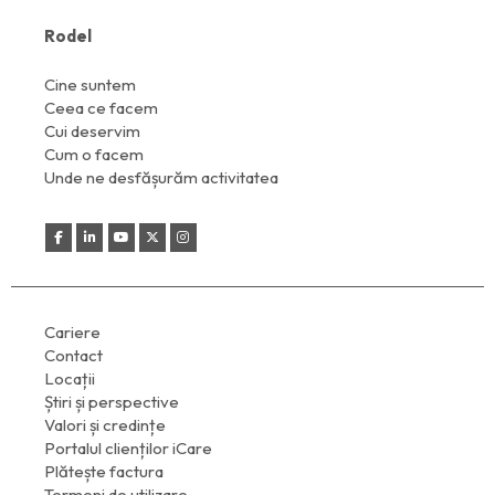
Rodel
Cine suntem
Ceea ce facem
Cui deservim
Cum o facem
Unde ne desfășurăm activitatea
Cariere
Contact
Locații
Știri și perspective
Valori și credințe
Portalul clienților iCare
Plătește factura
Termeni de utilizare