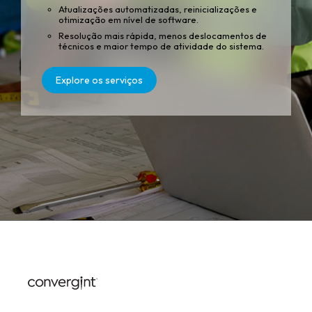
Atualizações automatizadas, reinicializações e
otimização em nível de software.
Resolução mais rápida, menos deslocamentos de
técnicos e maior tempo de atividade do sistema.
Explore os serviços