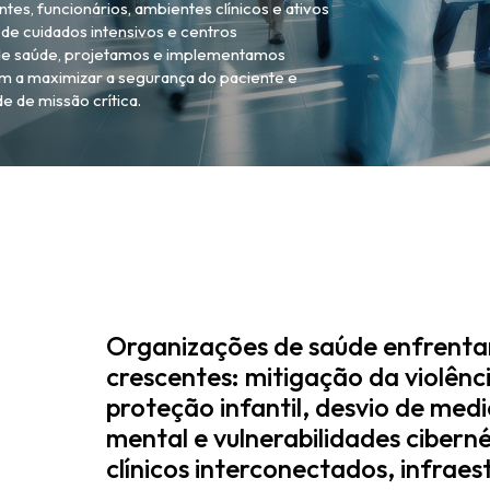
es, funcionários, ambientes clínicos e ativos
de cuidados intensivos e centros
s de saúde, projetamos e implementamos
m a maximizar a segurança do paciente e
 de missão crítica.
Organizações de saúde enfrent
crescentes: mitigação da violênci
proteção infantil, desvio de me
mental e vulnerabilidades ciberné
clínicos interconectados, infraes