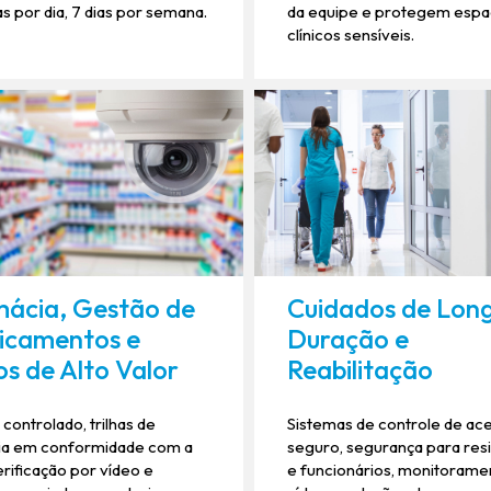
s por dia, 7 dias por semana.
da equipe e protegem esp
clínicos sensíveis.
ácia, Gestão de
Cuidados de Lon
icamentos e
Duração e
os de Alto Valor
Reabilitação
controlado, trilhas de
Sistemas de controle de ac
ria em conformidade com a
seguro, segurança para res
rificação por vídeo e
e funcionários, monitorame