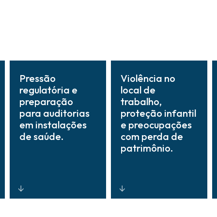
Pressão
Violência no
regulatória e
local de
preparação
trabalho,
para auditorias
proteção infantil
em instalações
e preocupações
de saúde.
com perda de
patrimônio.
Sistemas e
Monitoramento