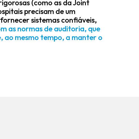
rigorosas (como as da Joint
spitais precisam de um
fornecer sistemas confiáveis,
om as normas de auditoria, que
 e, ao mesmo tempo, a manter o