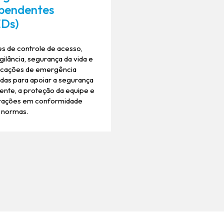
pendentes
EDs)
s de controle de acesso,
gilância, segurança da vida e
cações de emergência
das para apoiar a segurança
ente, a proteção da equipe e
rações em conformidade
 normas.