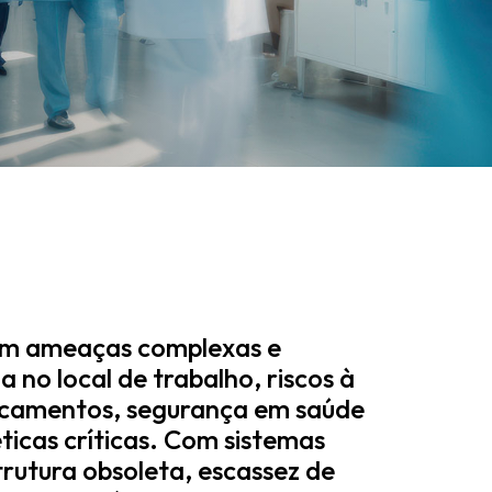
am ameaças complexas e
a no local de trabalho, riscos à
dicamentos, segurança em saúde
ticas críticas. Com sistemas
trutura obsoleta, escassez de