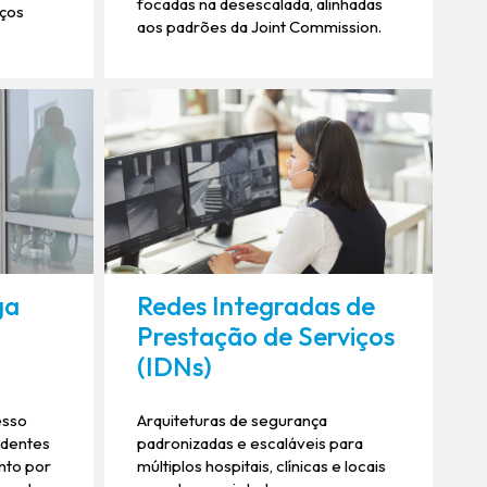
focadas na desescalada, alinhadas
aços
aos padrões da Joint Commission.
ga
Redes Integradas de
Prestação de Serviços
(IDNs)
esso
Arquiteturas de segurança
identes
padronizadas e escaláveis ​​para
nto por
múltiplos hospitais, clínicas e locais