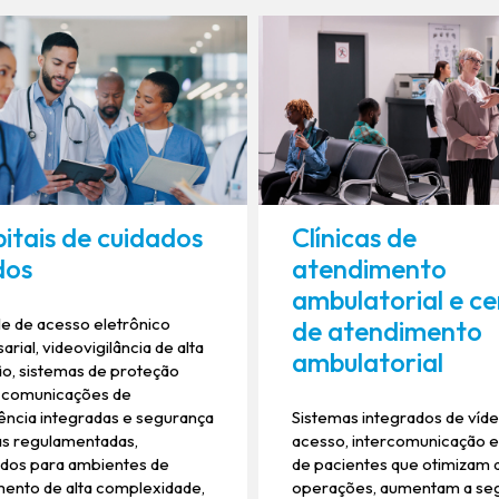
itais de cuidados
Clínicas de
dos
atendimento
ambulatorial e ce
e de acesso eletrônico
de atendimento
rial, videovigilância de alta
ambulatorial
ão, sistemas de proteção
l, comunicações de
ncia integradas e segurança
Sistemas integrados de víde
as regulamentadas,
acesso, intercomunicação e
ados para ambientes de
de pacientes que otimizam 
ento de alta complexidade,
operações, aumentam a se