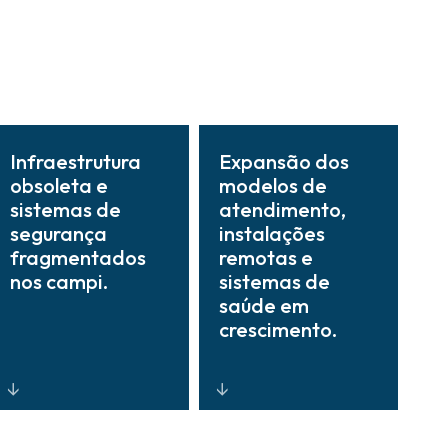
Infraestrutura
Expansão dos
obsoleta e
modelos de
sistemas de
atendimento,
segurança
instalações
fragmentados
remotas e
nos campi.
sistemas de
saúde em
crescimento.
Plataformas
Soluções