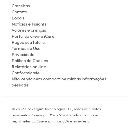
Carreiras
Contato
Locais
Notícias e Insights
Valores e crenças
Portal do cliente iCare
Pague sua fatura
Termos de Uso
Privacidade
Política de Cookies
Relatórios on-line
Conformidade
Não venda nem compartilhe minhas informações
pessoais
© 2026 Convergint Technologies LLC, Todos os direitos
reservados. Convergint® e o “i” estilizado são marcas
registradas da Convergint nos EUA e no exterior.