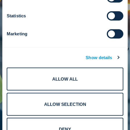
Saber mais
Statistics
Marketing
Serviços de manutenção
Manutenção preventiva e corretiva que protege
Show details
a conformidade, a confiabilidade e o valor do
sistema a longo prazo.
ALLOW ALL
Saber mais
ALLOW SELECTION
DENY