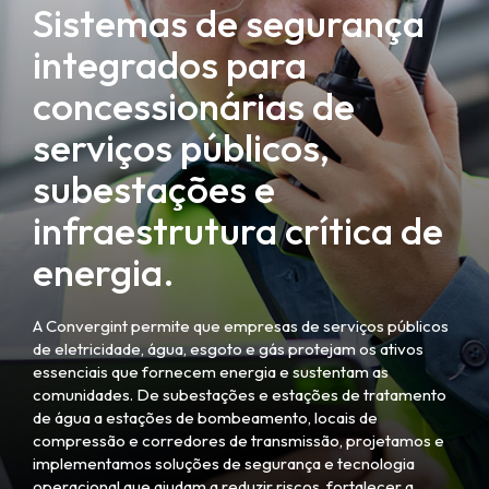
Sistemas de segurança
integrados para
concessionárias de
serviços públicos,
subestações e
infraestrutura crítica de
energia.
A Convergint permite que empresas de serviços públicos
de eletricidade, água, esgoto e gás protejam os ativos
essenciais que fornecem energia e sustentam as
comunidades. De subestações e estações de tratamento
de água a estações de bombeamento, locais de
compressão e corredores de transmissão, projetamos e
implementamos soluções de segurança e tecnologia
operacional que ajudam a reduzir riscos, fortalecer a