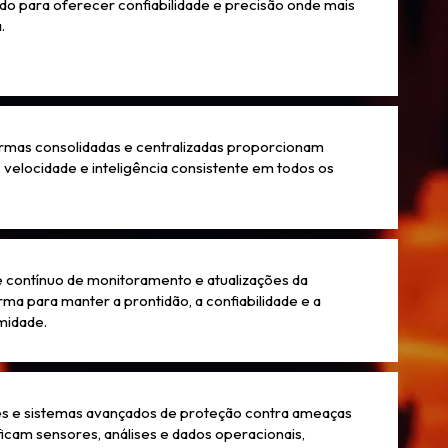
do para oferecer confiabilidade e precisão onde mais
.
rmas consolidadas e centralizadas proporcionam
, velocidade e inteligência consistente em todos os
 contínuo de monitoramento e atualizações da
rma para manter a prontidão, a confiabilidade e a
midade.
s e sistemas avançados de proteção contra ameaças
ficam sensores, análises e dados operacionais,