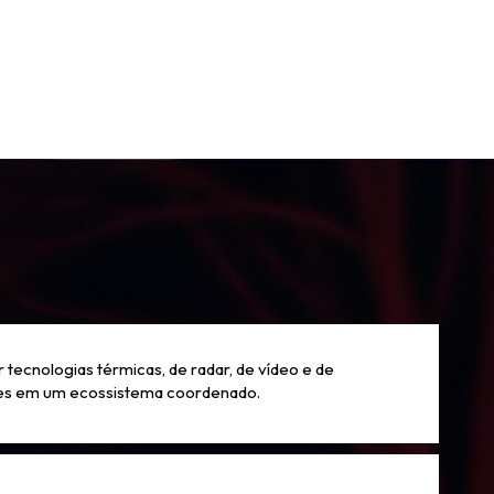
r tecnologias térmicas, de radar, de vídeo e de
es em um ecossistema coordenado.