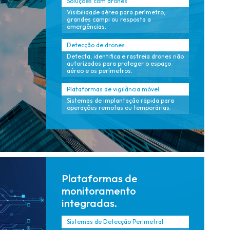
Soluções com drones
Visibilidade aérea para perímetro,
grandes campi ou resposta a
emergências.
Detecção de drones
Detecta, identifica e rastreia drones não
autorizados para proteger o espaço
aéreo e os perímetros.
Plataformas de vigilância móvel
Sistemas de implantação rápida para
operações remotas ou temporárias.
Plataformas de
monitoramento
integradas.
Sistemas de Detecção Perimetral