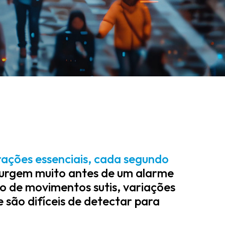
rações essenciais, cada segundo
urgem muito antes de um alarme
io de movimentos sutis, variações
são difíceis de detectar para