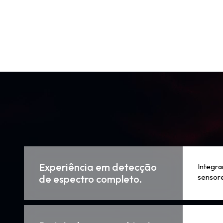
Experiência em detecção
Integra
sensor
de espectro completo.