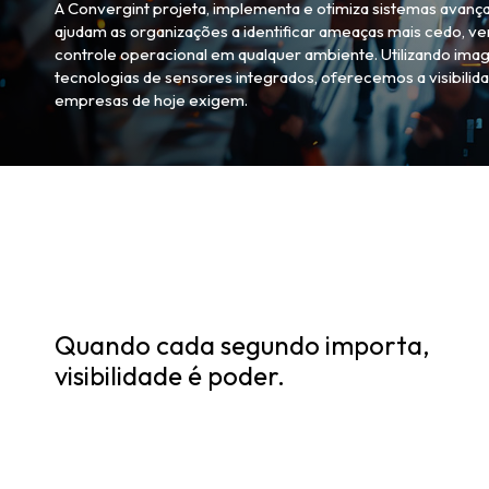
A Convergint projeta, implementa e otimiza sistemas avan
ajudam as organizações a identificar ameaças mais cedo, ve
controle operacional em qualquer ambiente. Utilizando image
tecnologias de sensores integrados, oferecemos a visibilida
empresas de hoje exigem.
Quando cada segundo importa,
visibilidade é poder.